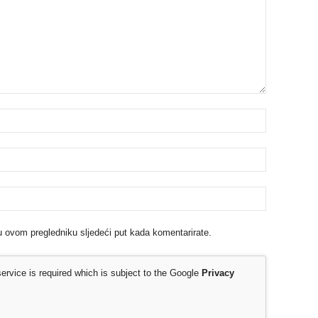
u ovom pregledniku sljedeći put kada komentarirate.
rvice is required which is subject to the Google
Privacy