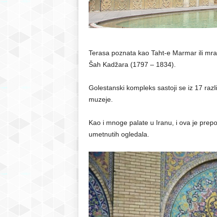
Terasa poznata kao Taht-e Marmar ili mram
Šah Kadžara (1797 – 1834).
Golestanski kompleks sastoji se iz 17 razli
muzeje.
Kao i mnoge palate u Iranu, i ova je prepo
umetnutih ogledala.