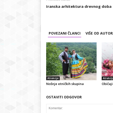
Iranska arhitektura drevnog doba
POVEZANI ČLANCI
VIŠE OD AUTO
Atrakcije
Atrakcij
Nošnje etničkih skupina
Običaj
OSTAVITI ODGOVOR