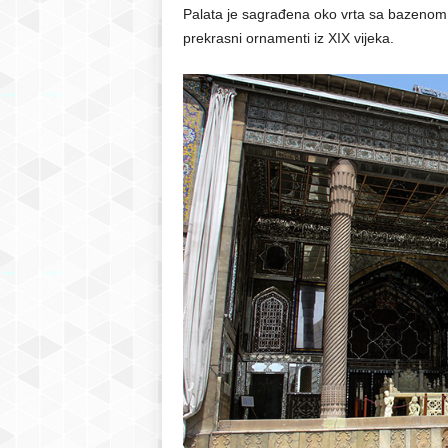
Palata je sagrađena oko vrta sa bazenom i 
prekrasni ornamenti iz XIX vijeka.