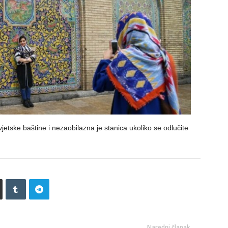
etske baštine i nezaobilazna je stanica ukoliko se odlučite
Naredni članak