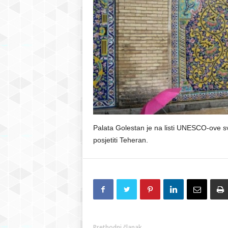
Palata Golestan je na listi UNESCO-ove svj
posjetiti Teheran.
Prethodni članak