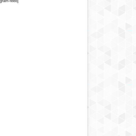
agram-feed]