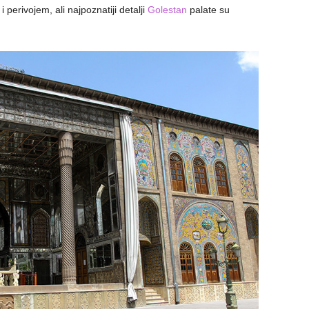
perivojem, ali najpoznatiji detalji
Golestan
palate su