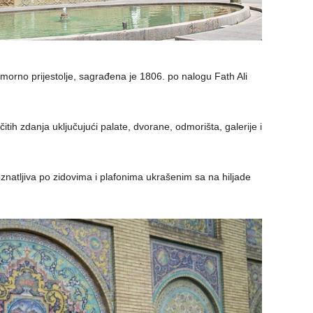
orno prijestolje, sagrađena je 1806. po nalogu Fath Ali
čitih zdanja uključujući palate, dvorane, odmorišta, galerije i
znatljiva po zidovima i plafonima ukrašenim sa na hiljade