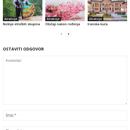
Atrakcije
Atrakcije
Atrakcije
Nošnje etničkih skupina
Običaji nakon rođenja
Iranska kuća
OSTAVITI ODGOVOR