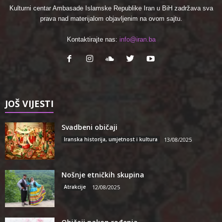
Kulturni centar Ambasade Islamske Republike Iran u BiH zadržava sva
prava nad materijalom objavljenim na ovom sajtu.
Kontaktirajte nas:
info@iran.ba
JOŠ VIJESTI
Svadbeni običaji
Iranska historija, umjetnost i kultura
13/08/2025
Nošnje etničkih skupina
Atrakcije
12/08/2025