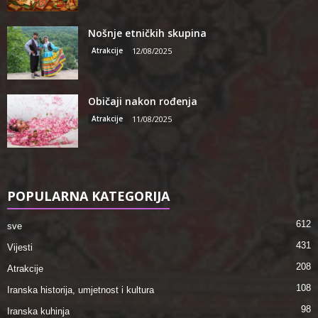
Nošnje etničkih skupina
Atrakcije
12/08/2025
Običaji nakon rođenja
Atrakcije
11/08/2025
POPULARNA KATEGORIJA
612
sve
431
Vijesti
208
Atrakcije
108
Iranska historija, umjetnost i kultura
98
Iranska kuhinja