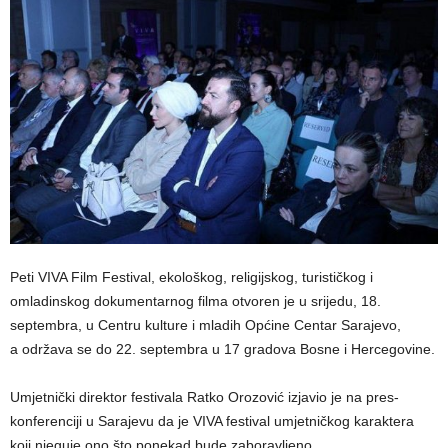
Peti VIVA Film Festival, ekološkog, religijskog, turističkog i
omladinskog dokumentarnog filma otvoren je u srijedu, 18.
septembra, u Centru kulture i mladih Općine Centar Sarajevo,
a održava se do 22. septembra u 17 gradova Bosne i Hercegovine.
Umjetnički direktor festivala Ratko Orozović izjavio je na pres-
konferenciji u Sarajevu da je VIVA festival umjetničkog karaktera
koji njeguje ono što ponekad bude zaboravljeno.