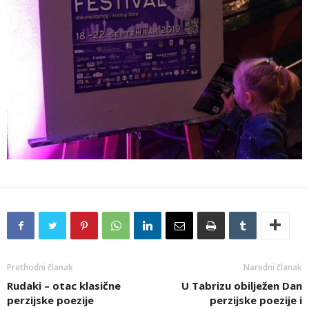
Prethodni članak
Naredni članak
Rudaki – otac klasične
U Tabrizu obilježen Dan
perzijske poezije
perzijske poezije i