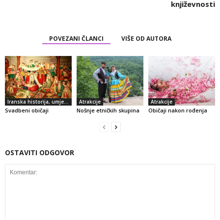
književnosti
POVEZANI ČLANCI
VIŠE OD AUTORA
Iranska historija, umjetnost i kultura
Atrakcije
Atrakcije
Svadbeni običaji
Nošnje etničkih skupina
Običaji nakon rođenja
OSTAVITI ODGOVOR