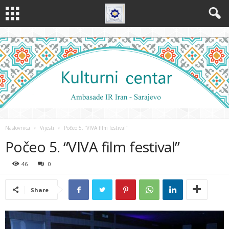
Naslovnica
Vijesti
Počeo 5. “VIVA film festival”
Počeo 5. “VIVA film festival”
46
0
Share