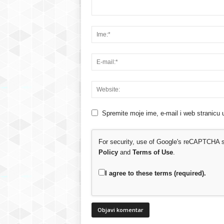
Spremite moje ime, e-mail i web stranicu 
For security, use of Google's reCAPTCHA se
Policy
and
Terms of Use
.
I agree to these terms (required).