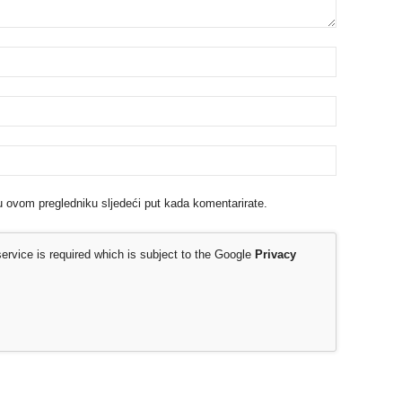
u ovom pregledniku sljedeći put kada komentarirate.
rvice is required which is subject to the Google
Privacy