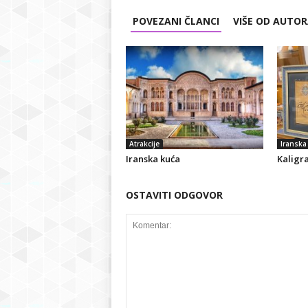
POVEZANI ČLANCI
VIŠE OD AUTO
Atrakcije
Iranska 
Iranska kuća
Kaligra
OSTAVITI ODGOVOR