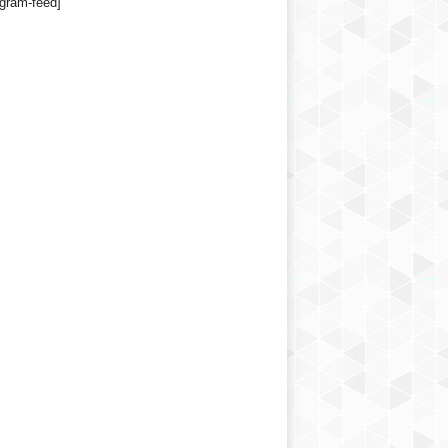
agram-feed]