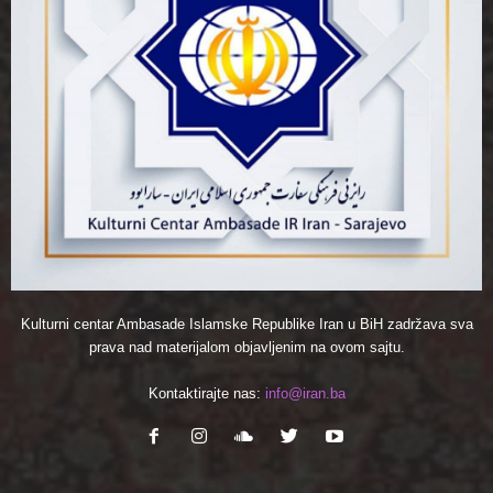
Kulturni centar Ambasade Islamske Republike Iran u BiH zadržava sva
prava nad materijalom objavljenim na ovom sajtu.
Kontaktirajte nas:
info@iran.ba