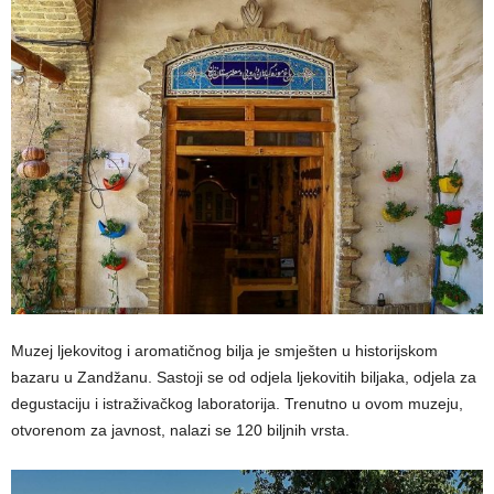
Muzej ljekovitog i aromatičnog bilja je smješten u historijskom
bazaru u Zandžanu. Sastoji se od odjela ljekovitih biljaka, odjela za
degustaciju i istraživačkog laboratorija. Trenutno u ovom muzeju,
otvorenom za javnost, nalazi se 120 biljnih vrsta.