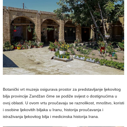
Botanički vrt muzeja osigurava prostor za predstavljanje ljekovitog
bilja provincije Zandžan čime se podiže svijest o dostignućima u
ovoj oblasti. U ovom vrtu proučavaju se raznolikost, mnoštvo, koristi
i osobine ljekovitih biljaka u Iranu, historija proučavanja i
istraživanja ljekovitog bilja i medicinska historija Irana.