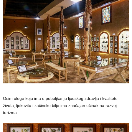
Osim uloge koju ima u poboljšanju ljudskog zdravlja i kvalitete
života, ljekovito i začinsko bilje ima značajan učinak na razvoj
turizma.