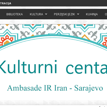
STRACIJA
BIBLIOTEKA
KULTURA
PERZIJSKI JEZIK
KUHINJA
O