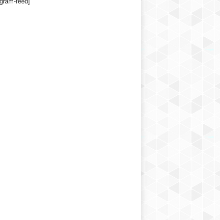
agram-feed]