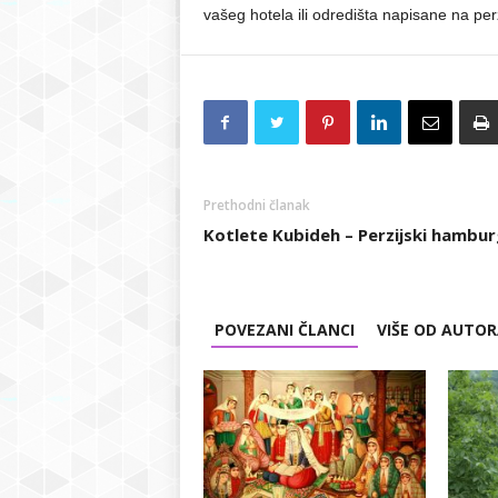
vašeg hotela ili odredišta napisane na per
Prethodni članak
Kotlete Kubideh – Perzijski hambur
POVEZANI ČLANCI
VIŠE OD AUTO