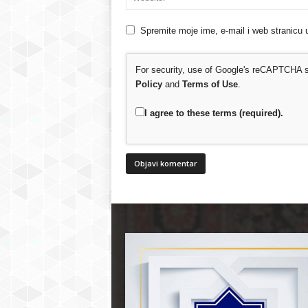
Spremite moje ime, e-mail i web stranicu 
For security, use of Google's reCAPTCHA se
Policy
and
Terms of Use
.
I agree to these terms (required).