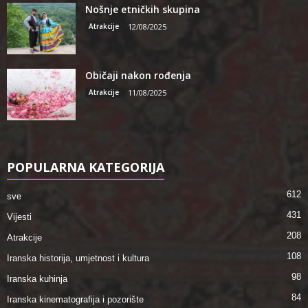
Nošnje etničkih skupina
Atrakcije
12/08/2025
Običaji nakon rođenja
Atrakcije
11/08/2025
POPULARNA KATEGORIJA
612
sve
431
Vijesti
208
Atrakcije
108
Iranska historija, umjetnost i kultura
98
Iranska kuhinja
84
Iranska kinematografija i pozorište