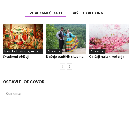
POVEZANI ČLANCI
VIŠE OD AUTORA
Iranska historija, umjetnost i kultura
Atrakcije
Atrakcije
Svadbeni običaji
Nošnje etničkih skupina
Običaji nakon rođenja
OSTAVITI ODGOVOR