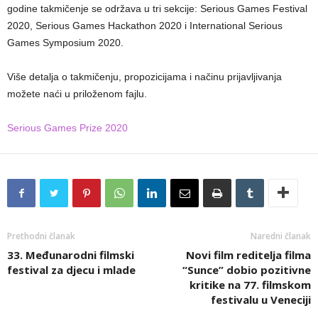
godine takmičenje se održava u tri sekcije: Serious Games Festival
2020, Serious Games Hackathon 2020 i International Serious
Games Symposium 2020.
Više detalja o takmičenju, propozicijama i načinu prijavljivanja
možete naći u priloženom fajlu.
Serious Games Prize 2020
Prethodni članak
Naredni članak
33. Međunarodni filmski
Novi film reditelja filma
festival za djecu i mlade
“Sunce” dobio pozitivne
kritike na 77. filmskom
festivalu u Veneciji