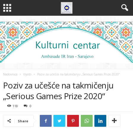
Naslovnica
Vijesti
Poziv za učešće na takmičenju „Serious Games Prize 2020“
Poziv za učešće na takmičenju
„Serious Games Prize 2020“
118
0
Share