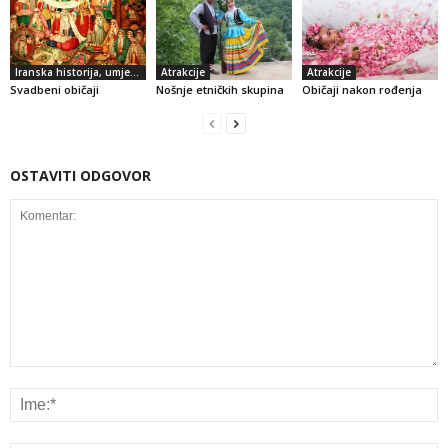
Iranska historija, umjetnost i kultura
Atrakcije
Atrakcije
Svadbeni običaji
Nošnje etničkih skupina
Običaji nakon rođenja
OSTAVITI ODGOVOR