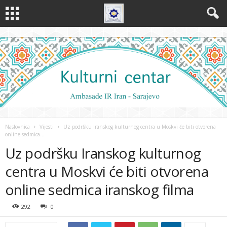
Naslovnica
Vijesti
Uz podršku Iranskog kulturnog centra u Moskvi će biti otvorena
online sedmica...
Uz podršku Iranskog kulturnog
centra u Moskvi će biti otvorena
online sedmica iranskog filma
292
0