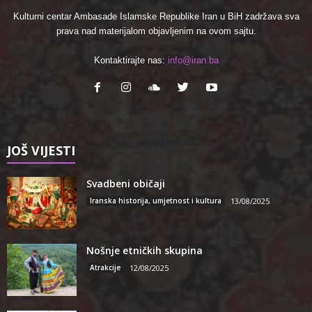
Kulturni centar Ambasade Islamske Republike Iran u BiH zadržava sva
prava nad materijalom objavljenim na ovom sajtu.
Kontaktirajte nas:
info@iran.ba
JOŠ VIJESTI
Svadbeni običaji
Iranska historija, umjetnost i kultura
13/08/2025
Nošnje etničkih skupina
Atrakcije
12/08/2025