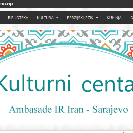
STRACIJA
BIBLIOTEKA
KULTURA
PERZIJSKI JEZIK
KUHINJA
O