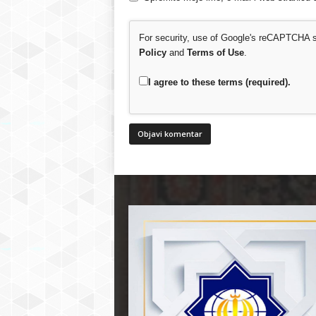
For security, use of Google's reCAPTCHA se
Policy
and
Terms of Use
.
I agree to these terms (required).