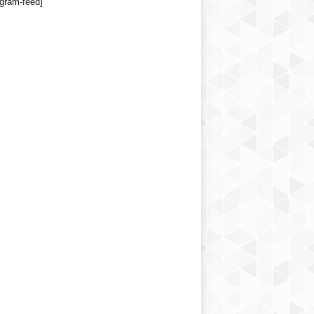
agram-feed]