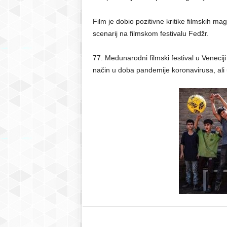
Film je dobio pozitivne kritike filmskih mag
scenarij na filmskom festivalu Fedžr.
77. Međunarodni filmski festival u Venecij
način u doba pandemije koronavirusa, ali u