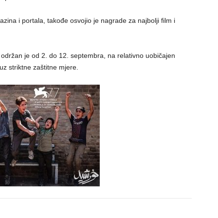
azina i portala, takođe osvojio je nagrade za najbolji film i
i održan je od 2. do 12. septembra, na relativno uobičajen
z striktne zaštitne mjere.