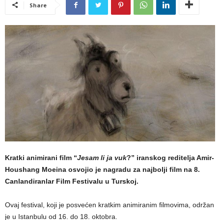
Share
Kratki animirani film “
Jesam li ja vuk
?” iranskog reditelja Amir-
Houshang Moeina osvojio je nagradu za najbolji film na 8.
Canlandiranlar Film Festivalu u Turskoj.
Ovaj festival, koji je posvećen kratkim animiranim filmovima, održan
je u Istanbulu od 16. do 18. oktobra.