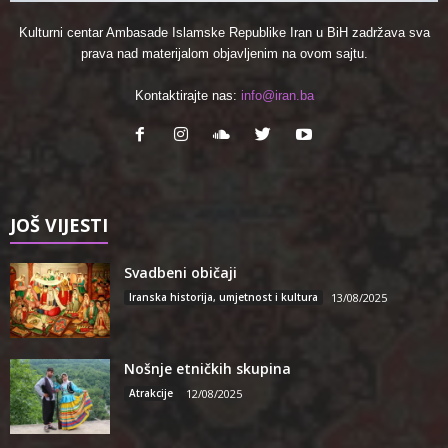
Kulturni centar Ambasade Islamske Republike Iran u BiH zadržava sva
prava nad materijalom objavljenim na ovom sajtu.
Kontaktirajte nas:
info@iran.ba
JOŠ VIJESTI
Svadbeni običaji
Iranska historija, umjetnost i kultura
13/08/2025
Nošnje etničkih skupina
Atrakcije
12/08/2025