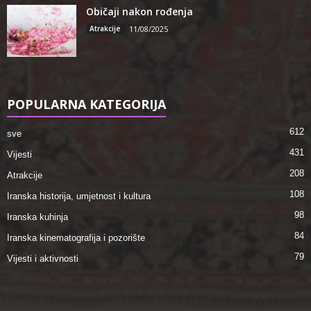
Običaji nakon rođenja
Atrakcije
11/08/2025
POPULARNA KATEGORIJA
612
sve
431
Vijesti
208
Atrakcije
108
Iranska historija, umjetnost i kultura
98
Iranska kuhinja
84
Iranska kinematografija i pozorište
79
Vijesti i aktivnosti