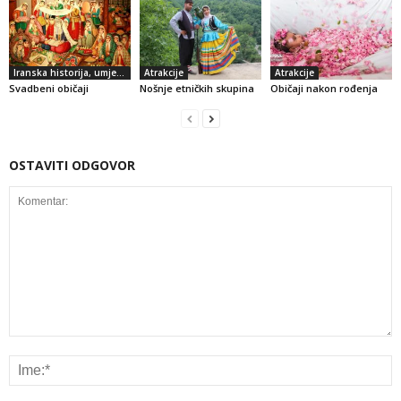
Iranska historija, umjetnost i kultura
Atrakcije
Atrakcije
Svadbeni običaji
Nošnje etničkih skupina
Običaji nakon rođenja
OSTAVITI ODGOVOR