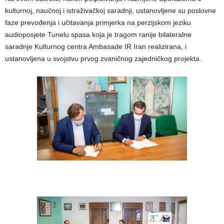
kulturnoj, naučnoj i istraživačkoj saradnji, ustanovljene su poslovne
faze prevođenja i učitavanja primjerka na perzijskom jeziku
audioposjete Tunelu spasa koja je tragom ranije bilateralne
saradnje Kulturnog centra Ambasade IR Iran realizirana, i
ustanovljena u svojstvu prvog zvaničnog zajedničkog projekta.