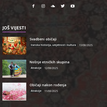
JOŠ VIJESTI
Svadbeni običaji
Iranska historija, umjetnost i kultura
13/08/2025
Nošnje etničkih skupina
Atrakcije
12/08/2025
Običaji nakon rođenja
Atrakcije
11/08/2025