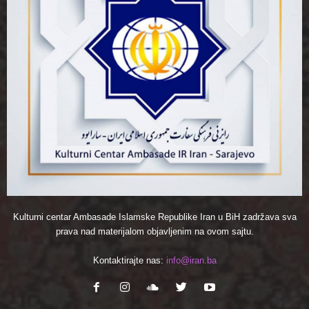
Kulturni centar Ambasade Islamske Republike Iran u BiH zadržava sva
prava nad materijalom objavljenim na ovom sajtu.
Kontaktirajte nas:
info@iran.ba