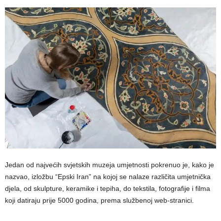
Jedan od najvećih svjetskih muzeja umjetnosti pokrenuo je, kako je
nazvao, izložbu “Epski Iran” na kojoj se nalaze različita umjetnička
djela, od skulpture, keramike i tepiha, do tekstila, fotografije i filma
koji datiraju prije 5000 godina, prema službenoj web-stranici.