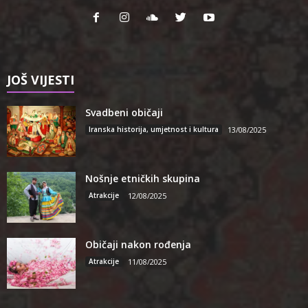
JOŠ VIJESTI
Svadbeni običaji
Iranska historija, umjetnost i kultura
13/08/2025
Nošnje etničkih skupina
Atrakcije
12/08/2025
Običaji nakon rođenja
Atrakcije
11/08/2025