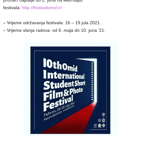
pronaći najdalje do 2. juna na web-sajtu
festivala:
http://festivalomid.ir/
– Vrijeme održavanja festivala: 16 – 19 jula 2021.
– Vrijeme slanja radova: od 6. maja do 10. juna ’21.