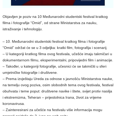
Objavljen je poziv na 10 Međunarodni studentski festival kratkog
filma i fotografije “Omid”, od strane Ministarstva za nauku,
istraživanje i tehnologiju.
– 10. Međunarodni studentski festival kratkog filma i fotografije
“Omid” održat će se u 3 odjeljka: kratki film, fotografija i scenarij.
– U kategoriji kratkog filma ovog festivala, učešće imaju takmičari u
dokumentarnom filmu, eksperimentalni, pripovijedni film i animacije.
– Također, u kategoriji fotografije, učesnici će se takmičiti u sferi
umjetničke fotografije i društvene.
– Prema izvještaju Ureda za odnose s javnošću Ministarstva nauke,
na temelju ovog poziva, osim slobodnih tema ovog festivala, festival
obuhvata i teme poput: društvene navike i štete, svijet protiv nasilja
i ekstremizma, Teheran – prijestolnica Irana, život za vrijeme
koronavirusa.
– Zainteresirani za učešće na festivalu više informacija mogu