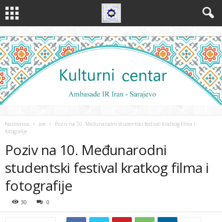
Naslovnica
sve
Poziv na 10. Međunarodni studentski festival kratkog filma i
fotografije
Poziv na 10. Međunarodni
studentski festival kratkog filma i
fotografije
30
0