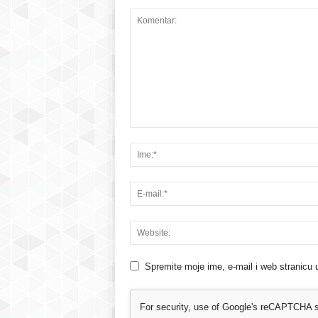
Spremite moje ime, e-mail i web stranicu 
For security, use of Google's reCAPTCHA se