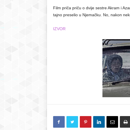
Film priča priču o dvije sestre Akram i Az
tajno preselio u Njemačku. No, nakon neko
IZVOR