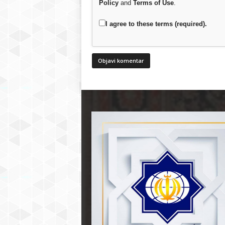
Policy
and
Terms of Use
.
I agree to these terms (required).