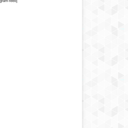
agram-feed]