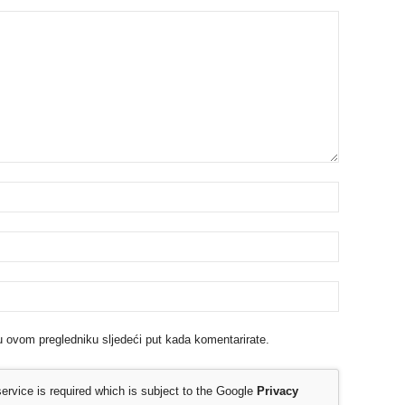
u ovom pregledniku sljedeći put kada komentarirate.
rvice is required which is subject to the Google
Privacy