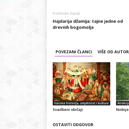
Prethodni članak
Hajdarija džamija: tajne jedne od
drevnih bogomolja
POVEZANI ČLANCI
VIŠE OD AUTO
Iranska historija, umjetnost i kultura
Atrakcij
Svadbeni običaji
Nošnje 
OSTAVITI ODGOVOR