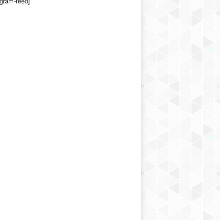
agram-feed]