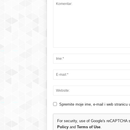
Spremite moje ime, e-mail i web stranicu 
For security, use of Google's reCAPTCHA se
Policy
and
Terms of Use
.