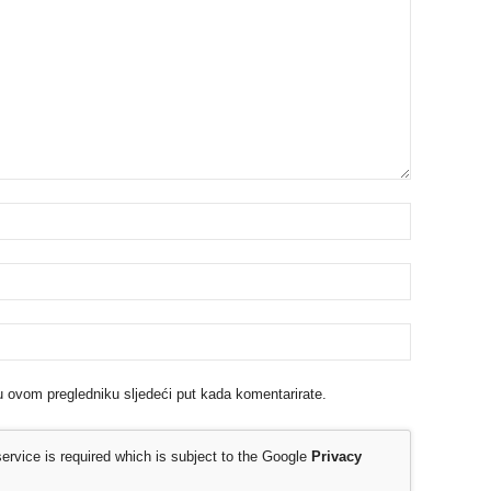
u ovom pregledniku sljedeći put kada komentarirate.
rvice is required which is subject to the Google
Privacy