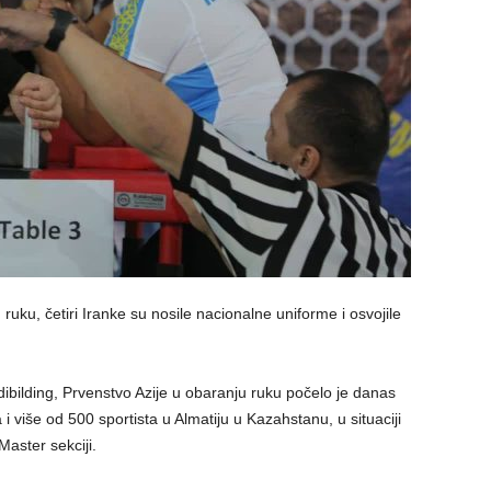
uku, četiri Iranke su nosile nacionalne uniforme i osvojile
ibilding, Prvenstvo Azije u obaranju ruku počelo je danas
i više od 500 sportista u Almatiju u Kazahstanu, u situaciji
Master sekciji.