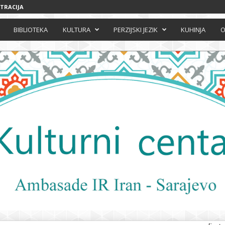
STRACIJA
BIBLIOTEKA
KULTURA
PERZIJSKI JEZIK
KUHINJA
O