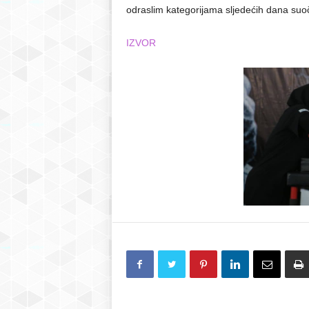
odraslim kategorijama sljedećih dana suoči
IZVOR