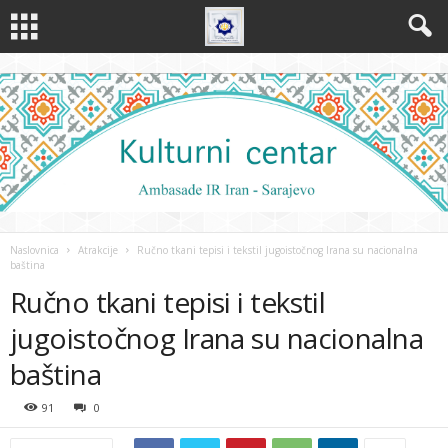
Naslovnica
Atrakcije
Ručno tkani tepisi i tekstil jugoistočnog Irana su nacionalna
baština
Ručno tkani tepisi i tekstil
jugoistočnog Irana su nacionalna
baština
91
0