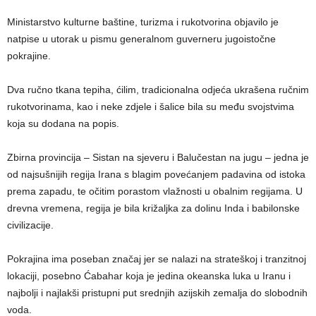
Ministarstvo kulturne baštine, turizma i rukotvorina objavilo je
natpise u utorak u pismu generalnom guverneru jugoistočne
pokrajine.
Dva ručno tkana tepiha, ćilim, tradicionalna odjeća ukrašena ručnim
rukotvorinama, kao i neke zdjele i šalice bila su među svojstvima
koja su dodana na popis.
Zbirna provincija – Sistan na sjeveru i Balučestan na jugu – jedna je
od najsušnijih regija Irana s blagim povećanjem padavina od istoka
prema zapadu, te očitim porastom vlažnosti u obalnim regijama. U
drevna vremena, regija je bila križaljka za dolinu Inda i babilonske
civilizacije.
Pokrajina ima poseban značaj jer se nalazi na strateškoj i tranzitnoj
lokaciji, posebno Ćabahar koja je jedina okeanska luka u Iranu i
najbolji i najlakši pristupni put srednjih azijskih zemalja do slobodnih
voda.