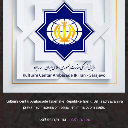
Kulturni centar Ambasade Islamske Republike Iran u BiH zadržava sva
prava nad materijalom objavljenim na ovom sajtu.
Kontaktirajte nas:
info@iran.ba