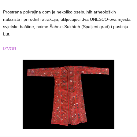
Prostrana pokrajina dom je nekoliko osebujnih arheoloških
nalazišta i prirodnih atrakcija, uključujući dva UNESCO-ova mjesta
svjetske baštine, naime Šahr-e-Sukhteh (Spaljeni grad) i pustinju
Lut.
IZVOR