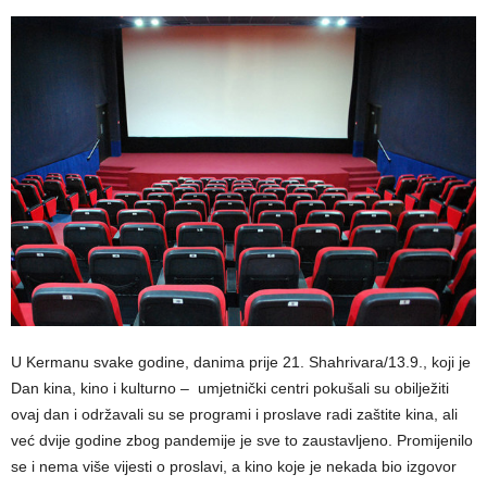
U Kermanu svake godine, danima prije 21. Shahrivara/13.9., koji je
Dan kina, kino i kulturno – umjetnički centri pokušali su obilježiti
ovaj dan i održavali su se programi i proslave radi zaštite kina, ali
već dvije godine zbog pandemije je sve to zaustavljeno. Promijenilo
se i nema više vijesti o proslavi, a kino koje je nekada bio izgovor