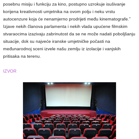
posebnu misiju i funkciju za kino, postupno uzrokuje isušivanje
korijena kreativnosti umjetnika na ovom polju i neku vrstu
autocenzure koja će nenamjerno prodrijeti među kinematografe.”
Izjave nekih članova parlamenta i nekih vlada upućene filmskim
stvaraocima izazivaju zabrinutost da se ne može nadati poboljšanju
situacije, dok su najveće iranske umjetničke počasti na
međunarodnoj sceni izvele našu zemlju iz izolacije i vanjskih
pritisaka na terenu.
IZVOR