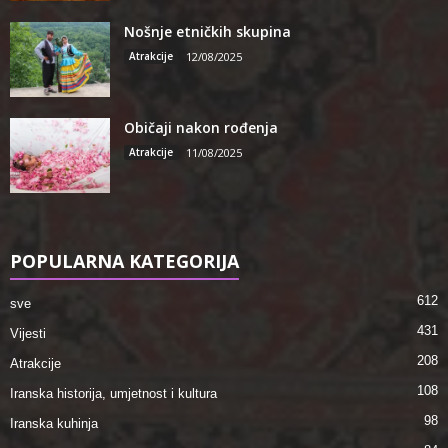
Nošnje etničkih skupina
Atrakcije
12/08/2025
Običaji nakon rođenja
Atrakcije
11/08/2025
POPULARNA KATEGORIJA
612
sve
431
Vijesti
208
Atrakcije
108
Iranska historija, umjetnost i kultura
98
Iranska kuhinja