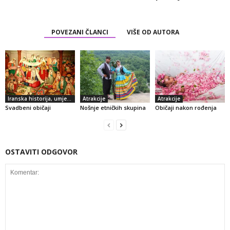
POVEZANI ČLANCI
VIŠE OD AUTORA
Iranska historija, umjetnost i kultura
Atrakcije
Atrakcije
Svadbeni običaji
Nošnje etničkih skupina
Običaji nakon rođenja
OSTAVITI ODGOVOR