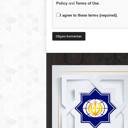
Policy
and
Terms of Use
.
I agree to these terms (required).