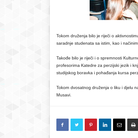
Tokom druženja bilo je riječi o aktivnosti
saradnje studenata sa istim, kao i načinim
Takođe bilo je riječi i o spremnosti Kultu
profesorima Katedre za perzijski jezik i k
studijskog boravka i pohađanja kursa perzi
Tokom dvosatnog druženja o liku i djelu n
Musavi.