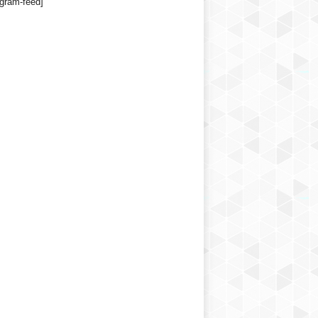
agram-feed]