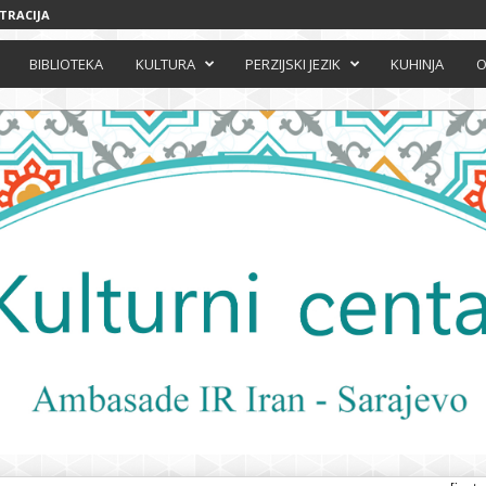
STRACIJA
BIBLIOTEKA
KULTURA
PERZIJSKI JEZIK
KUHINJA
O