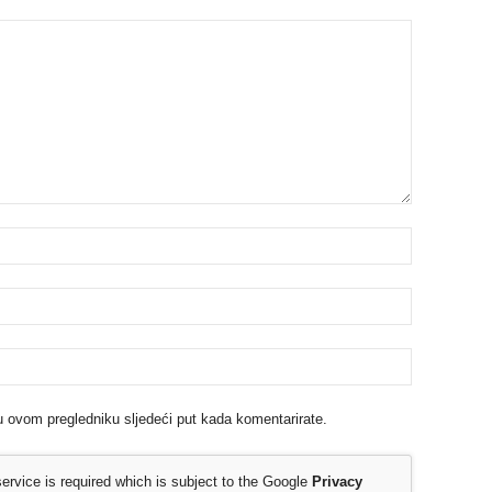
u ovom pregledniku sljedeći put kada komentarirate.
rvice is required which is subject to the Google
Privacy