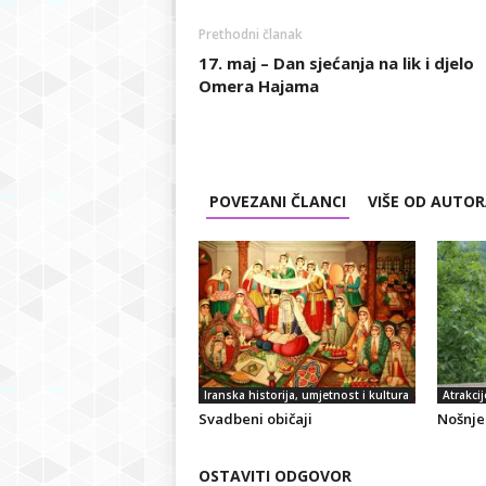
Prethodni članak
17. maj – Dan sjećanja na lik i djelo
Omera Hajama
POVEZANI ČLANCI
VIŠE OD AUTO
Iranska historija, umjetnost i kultura
Atrakcij
Svadbeni običaji
Nošnje 
OSTAVITI ODGOVOR