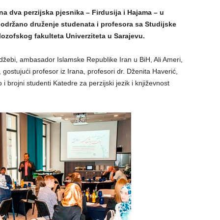
 dva perzijska pjesnika – Firdusija i Hajama – u
 održano druženje studenata i profesora sa Studijske
ilozofskog fakulteta Univerziteta u Sarajevu.
džebi, ambasador Islamske Republike Iran u BiH, Ali Ameri,
gostujući profesor iz Irana, profesori dr. Dženita Haverić,
 i brojni studenti Katedre za perzijski jezik i književnost