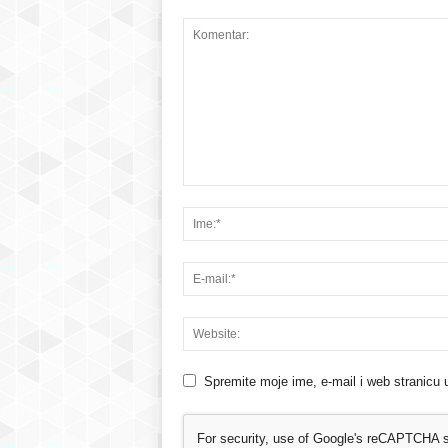
Spremite moje ime, e-mail i web stranicu 
For security, use of Google's reCAPTCHA se