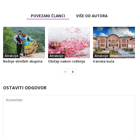
POVEZANI ČLANCI
VIŠE OD AUTORA
Atrakcije
Atrakcije
Atrakcije
Nošnje etničkih skupina
Običaji nakon rođenja
Iranska kuća
OSTAVITI ODGOVOR