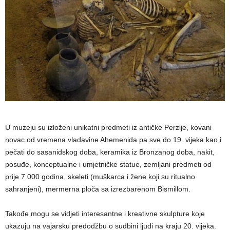
U muzeju su izloženi unikatni predmeti iz antičke Perzije, kovani
novac od vremena vladavine Ahemenida pa sve do 19. vijeka kao i
pečati do sasanidskog doba, keramika iz Bronzanog doba, nakit,
posuđe, konceptualne i umjetničke statue, zemljani predmeti od
prije 7.000 godina, skeleti (muškarca i žene koji su ritualno
sahranjeni), mermerna ploča sa izrezbarenom Bismillom.
Takođe mogu se vidjeti interesantne i kreativne skulpture koje
ukazuju na vajarsku predodžbu o sudbini ljudi na kraju 20. vijeka.