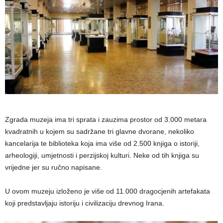
Zgrada muzeja ima tri sprata i zauzima prostor od 3.000 metara
kvadratnih u kojem su sadržane tri glavne dvorane, nekoliko
kancelarija te biblioteka koja ima više od 2.500 knjiga o istoriji,
arheologiji, umjetnosti i perzijskoj kulturi. Neke od tih knjiga su
vrijedne jer su ručno napisane.
U ovom muzeju izloženo je više od 11.000 dragocjenih artefakata
koji predstavljaju istoriju i civilizaciju drevnog Irana.