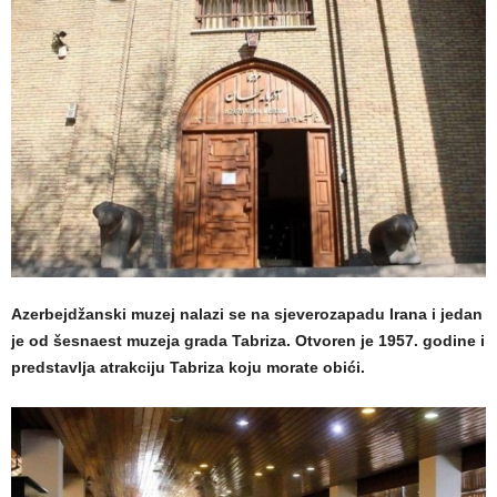
Azerbejdžanski muzej nalazi se na sjeverozapadu Irana i jedan
je od šesnaest muzeja grada Tabriza. Otvoren je 1957. godine i
predstavlja atrakciju Tabriza koju morate obići.