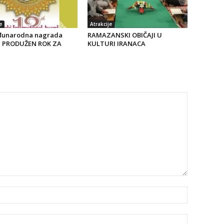
e
Atrakcije
đunarodna nagrada
RAMAZANSKI OBIČAJI U
- PRODUŽEN ROK ZA
KULTURI IRANACA