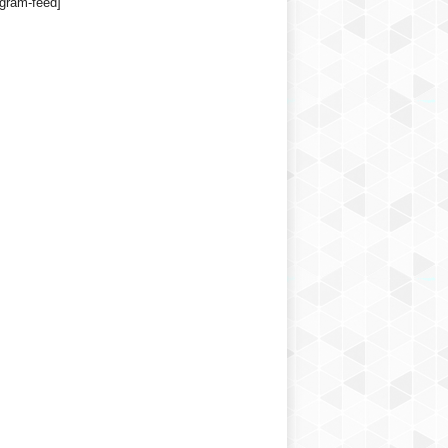
agram-feed]