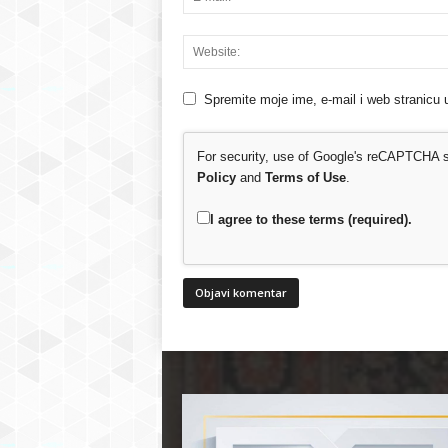
Spremite moje ime, e-mail i web stranicu 
For security, use of Google's reCAPTCHA se
Policy
and
Terms of Use
.
I agree to these terms (required).