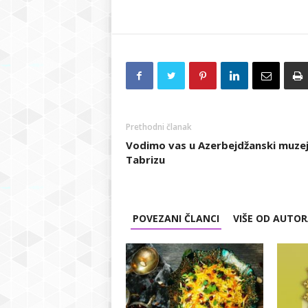
Prethodni članak
Vodimo vas u Azerbejdžanski muzej
Tabrizu
POVEZANI ČLANCI
VIŠE OD AUTO