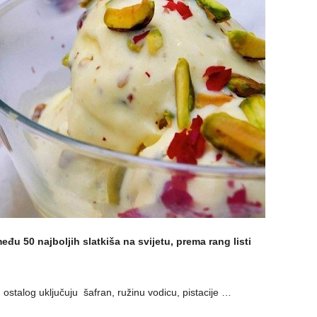
đu 50 najboljih slatkiša na svijetu, prema rang listi
stalog uključuju šafran, ružinu vodicu, pistacije …