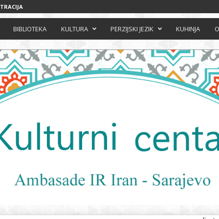
STRACIJA
BIBLIOTEKA
KULTURA
PERZIJSKI JEZIK
KUHINJA
O