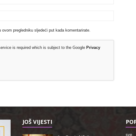
u ovom pregledniku sljedeći put kada komentarirate.
rvice is required which is subject to the Google
Privacy
JOŠ VIJESTI
POP
sve