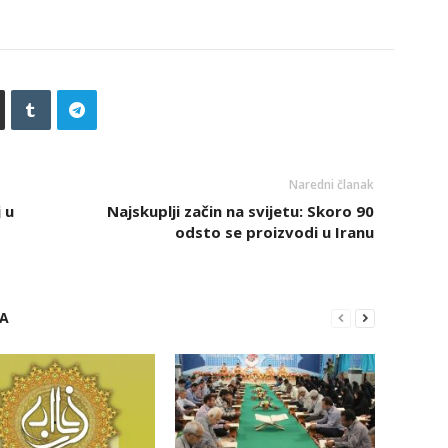
Naredni članak
 u
Najskuplji začin na svijetu: Skoro 90
odsto se proizvodi u Iranu
RA