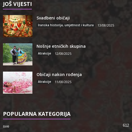
JOŠ VIJESTI
Svadbeni običaji
Iranska historija, umjetnost i kultura
13/08/2025
Nošnje etničkih skupina
Atrakcije
12/08/2025
Običaji nakon rođenja
Atrakcije
11/08/2025
POPULARNA KATEGORIJA
612
sve