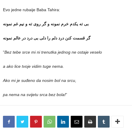
Evo jedne rubaije Baba Tahira:
بی ته یکدم خرم نمونه و گر روی ته و نیم غم نمونه
گر قسمت کنن درد دلم را دلی بی درد در عالم نمونه
“
Bez tebe srce mi ni trenutka jednog ne ostaje veselo
a ako lice tvoje vidim tuge nema.
Ako mi je suđeno da nosim bol na srcu,
pa nema na svijetu srca bez bola!
“