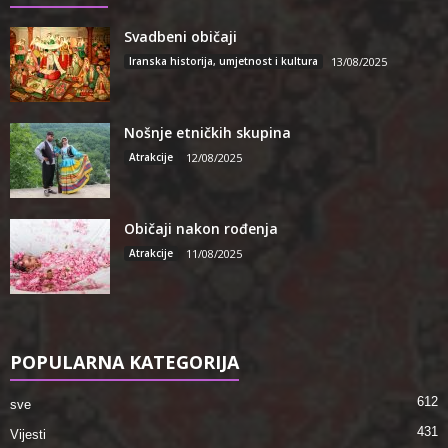
Svadbeni običaji
Iranska historija, umjetnost i kultura
13/08/2025
Nošnje etničkih skupina
Atrakcije
12/08/2025
Običaji nakon rođenja
Atrakcije
11/08/2025
POPULARNA KATEGORIJA
612
sve
431
Vijesti