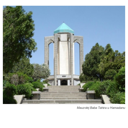
Mauzolej Baba Tahira u Hamadanu