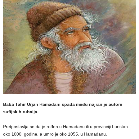
Baba Tahir Urjan Hamadani spada među najranije autore
sufijskih rubaija.
Pretpostavlja se da je rođen u Hamadanu ili u provinciji Luristan
oko 1000. godine, a umro je oko 1055. u Hamadanu.