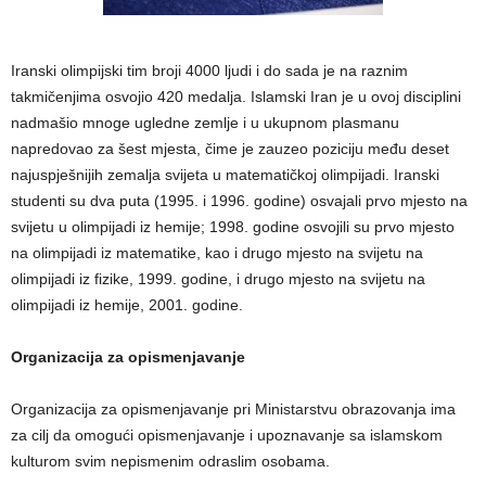
Iranski olimpijski tim broji 4000 ljudi i do sada je na raznim
takmičenjima osvojio 420 medalja. Islamski Iran je u ovoj disciplini
nadmašio mnoge ugledne zemlje i u ukupnom plasmanu
napredovao za šest mjesta, čime je zauzeo poziciju među deset
najuspješnijih zemalja svijeta u matematičkoj olimpijadi. Iranski
studenti su dva puta (1995. i 1996. godine) osvajali prvo mjesto na
svijetu u olimpijadi iz hemije; 1998. godine osvojili su prvo mjesto
na olimpijadi iz matematike, kao i drugo mjesto na svijetu na
olimpijadi iz fizike, 1999. godine, i drugo mjesto na svijetu na
olimpijadi iz hemije, 2001. godine.
Organizacija za opismenjavanje
Organizacija za opismenjavanje pri Ministarstvu obrazovanja ima
za cilj da omogući opismenjavanje i upoznavanje sa islamskom
kulturom svim nepismenim odraslim osobama.