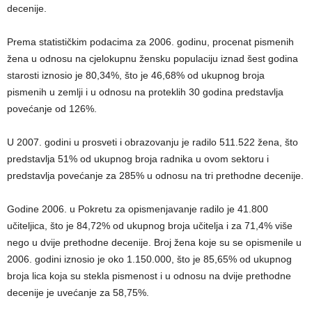
decenije.
Prema statističkim podacima za 2006. godinu, procenat pismenih
žena u odnosu na cjelokupnu žensku populaciju iznad šest godina
starosti iznosio je 80,34%, što je 46,68% od ukupnog broja
pismenih u zemlji i u odnosu na proteklih 30 godina predstavlja
povećanje od 126%.
U 2007. godini u prosveti i obrazovanju je radilo 511.522 žena, što
predstavlja 51% od ukupnog broja radnika u ovom sektoru i
predstavlja povećanje za 285% u odnosu na tri prethodne decenije.
Godine 2006. u Pokretu za opismenjavanje radilo je 41.800
učiteljica, što je 84,72% od ukupnog broja učitelja i za 71,4% više
nego u dvije prethodne decenije. Broj žena koje su se opismenile u
2006. godini iznosio je oko 1.150.000, što je 85,65% od ukupnog
broja lica koja su stekla pismenost i u odnosu na dvije prethodne
decenije je uvećanje za 58,75%.