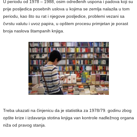
U periodu od 1978 – 1988, osim određenih uspona i padova koji su
prije posljedica posebnih uslova u kojima se zemlja nalazila u tom
periodu, kao što su rat i njegove posljedice, problemi vezani sa
čvrstu valutu i uvoz papira, u opštem procesu primjetan je porast
broja naslova štampanih knjiga.
Treba ukazati na činjenicu da je statistika za 1978/79. godinu zbog
opšte krize i izdavanja stotina knjiga van kontrole nadležnog organa
niža od pravog stanja.