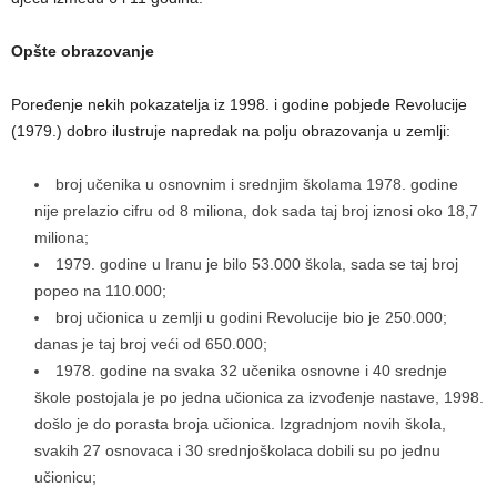
Opšte obrazovanje
Poređenje nekih pokazatelja iz 1998. i godine pobjede Revolucije
(1979.) dobro ilustruje napredak na polju obrazovanja u zemlji:
broj učenika u osnovnim i srednjim školama 1978. godine
nije prelazio cifru od 8 miliona, dok sada taj broj iznosi oko 18,7
miliona;
1979. godine u Iranu je bilo 53.000 škola, sada se taj broj
popeo na 110.000;
broj učionica u zemlji u godini Revolucije bio je 250.000;
danas je taj broj veći od 650.000;
1978. godine na svaka 32 učenika osnovne i 40 srednje
škole postojala je po jedna učionica za izvođenje nastave, 1998.
došlo je do porasta broja učionica. Izgradnjom novih škola,
svakih 27 osnovaca i 30 srednjoškolaca dobili su po jednu
učionicu;