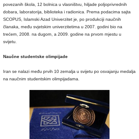
povezanih škola, 12 bolnica u vlasništvu, hiljade poljoprivrednih
dobara, laboratorija, biblioteka i radionica. Prema podacima sajta
SCOPUS, Islamski Azad Univerzitet je, po produkciji naučnih
članaka, među svjetskim univerzitetima u 2007. godini bio na
trećem, 2008. na dugom, a 2009. godine na prvom mjestu u
svijetu.
Naučne studentske olimpijade
Iran se nalazi među prvih 10 zemalja u svijetu po osvajanju medalja
na naučnim studentskim olimpijadama.