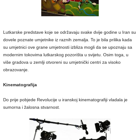
Lutkarske predstave koje se održavaju svake dvije godine u Iran su
dovele poznate umjetnike iz raznih zemalja. To je bila prilika kada
su umjetnici ove grane umjetnosti izbliza mogli da se upoznaju sa
modernim tokovima lutkarskog pozorišta u svijetu. Osim toga, u
više gradova u zemlji otvoreni su umjetnički centri za visoko
obrazovanje.
Kinematografija
Do prije pobjede Revolucije u iranskoj kinematografiji vladala je
sumorna i žalosna stvarnost.