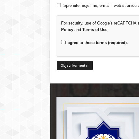
Spremite moje ime, e-mail i web stranicu 
For security, use of Google's reCAPTCHA se
Policy
and
Terms of Use
.
I agree to these terms (required).