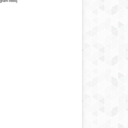
agram-feed]