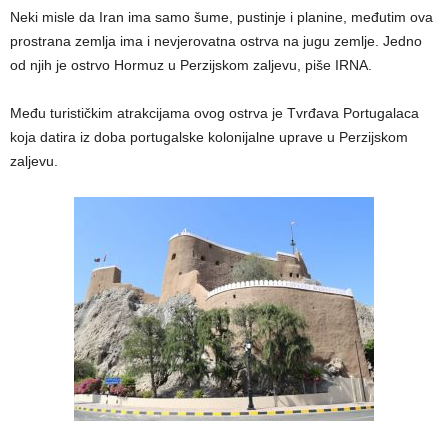
Neki misle da Iran ima samo šume, pustinje i planine, međutim ova
prostrana zemlja ima i nevjerovatna ostrva na jugu zemlje. Jedno
od njih je ostrvo Hormuz u Perzijskom zaljevu, piše IRNA.
Među turističkim atrakcijama ovog ostrva je Tvrđava Portugalaca
koja datira iz doba portugalske kolonijalne uprave u Perzijskom
zaljevu.