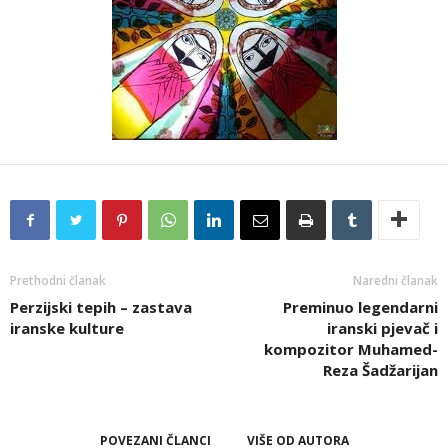
Prethodni članak
Naredni članak
Perzijski tepih – zastava
Preminuo legendarni
iranske kulture
iranski pjevač i
kompozitor Muhamed-
Reza Šadžarijan
POVEZANI ČLANCI
VIŠE OD AUTORA