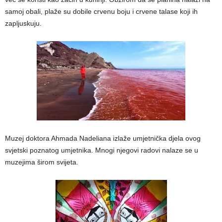
samoj obali, plaže su dobile crvenu boju i crvene talase koji ih
zapljuskuju.
Muzej doktora Ahmada Nadeliana izlaže umjetnička djela ovog
svjetski poznatog umjetnika. Mnogi njegovi radovi nalaze se u
muzejima širom svijeta.