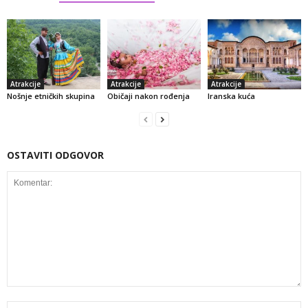
Atrakcije
Atrakcije
Atrakcije
Nošnje etničkih skupina
Običaji nakon rođenja
Iranska kuća
OSTAVITI ODGOVOR