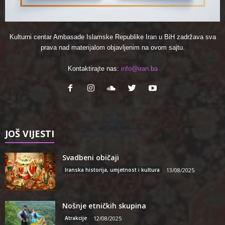
Kulturni centar Ambasade Islamske Republike Iran u BiH zadržava sva
prava nad materijalom objavljenim na ovom sajtu.
Kontaktirajte nas:
info@iran.ba
JOŠ VIJESTI
Svadbeni običaji
Iranska historija, umjetnost i kultura
13/08/2025
Nošnje etničkih skupina
Atrakcije
12/08/2025