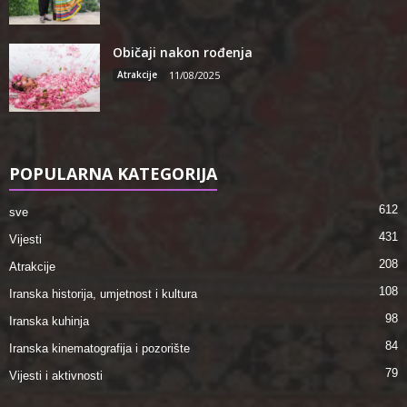
Običaji nakon rođenja
Atrakcije
11/08/2025
POPULARNA KATEGORIJA
612
sve
431
Vijesti
208
Atrakcije
108
Iranska historija, umjetnost i kultura
98
Iranska kuhinja
84
Iranska kinematografija i pozorište
79
Vijesti i aktivnosti