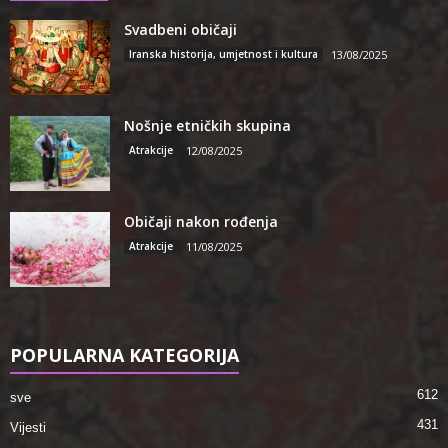
Svadbeni običaji
Iranska historija, umjetnost i kultura
13/08/2025
Nošnje etničkih skupina
Atrakcije
12/08/2025
Običaji nakon rođenja
Atrakcije
11/08/2025
POPULARNA KATEGORIJA
612
sve
431
Vijesti