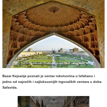
Bazar Kejsarije poznati je centar rukotvorina u Isfahanu i
jedno od najvećih i najluksuznijih trgovačkih centara u doba
Safavida.