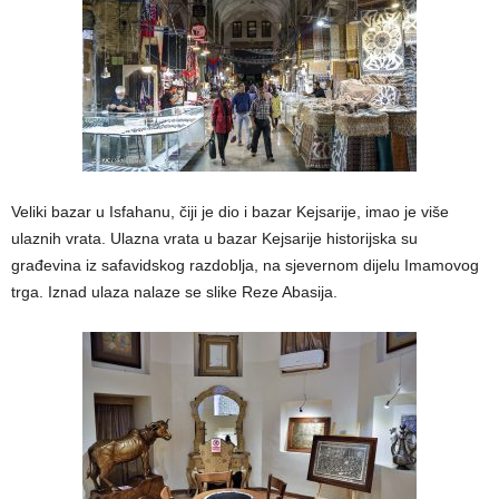
Veliki bazar u Isfahanu, čiji je dio i bazar Kejsarije, imao je više
ulaznih vrata. Ulazna vrata u bazar Kejsarije historijska su
građevina iz safavidskog razdoblja, na sjevernom dijelu Imamovog
trga. Iznad ulaza nalaze se slike Reze Abasija.