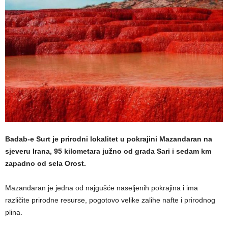
Badab-e Surt je prirodni lokalitet u pokrajini Mazandaran na
sjeveru Irana, 95 kilometara južno od grada Sari i sedam km
zapadno od sela Orost.
Mazandaran je jedna od najgušće naseljenih pokrajina i ima
različite prirodne resurse, pogotovo velike zalihe nafte i prirodnog
plina.