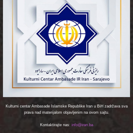
Kulturni centar Ambasade Islamske Republike Iran u BiH zadržava sva
prava nad materijalom objavljenim na ovom sajtu.
Kontaktirajte nas:
info@iran.ba