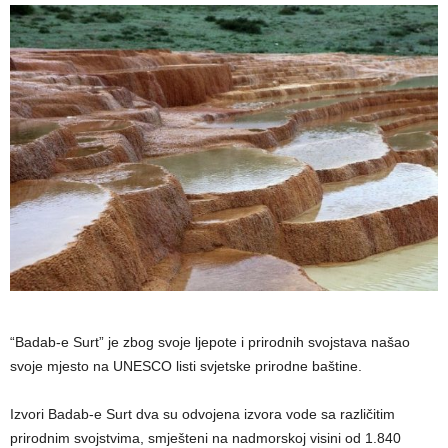
“Badab-e Surt” je zbog svoje ljepote i prirodnih svojstava našao
svoje mjesto na UNESCO listi svjetske prirodne baštine.
Izvori Badab-e Surt dva su odvojena izvora vode sa različitim
prirodnim svojstvima, smješteni na nadmorskoj visini od 1.840