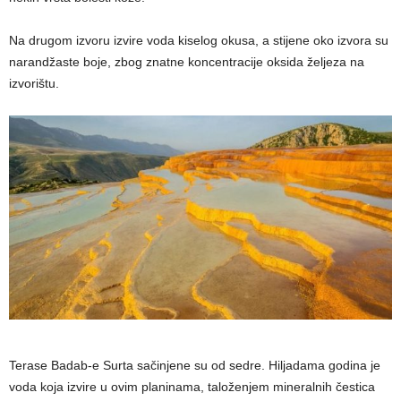
Na drugom izvoru izvire voda kiselog okusa, a stijene oko izvora su
narandžaste boje, zbog znatne koncentracije oksida željeza na
izvorištu.
Terase Badab-e Surta sačinjene su od sedre. Hiljadama godina je
voda koja izvire u ovim planinama, taloženjem mineralnih čestica