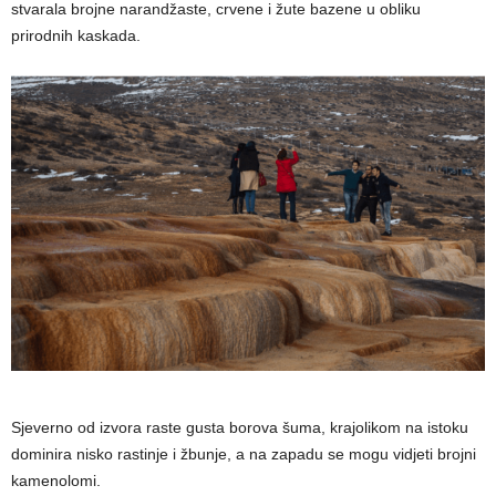
stvarala brojne narandžaste, crvene i žute bazene u obliku
prirodnih kaskada.
Sjeverno od izvora raste gusta borova šuma, krajolikom na istoku
dominira nisko rastinje i žbunje, a na zapadu se mogu vidjeti brojni
kamenolomi.