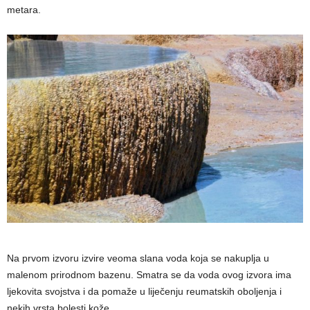
metara.
Na prvom izvoru izvire veoma slana voda koja se nakuplja u
malenom prirodnom bazenu. Smatra se da voda ovog izvora ima
ljekovita svojstva i da pomaže u liječenju reumatskih oboljenja i
nekih vrsta bolesti kože.