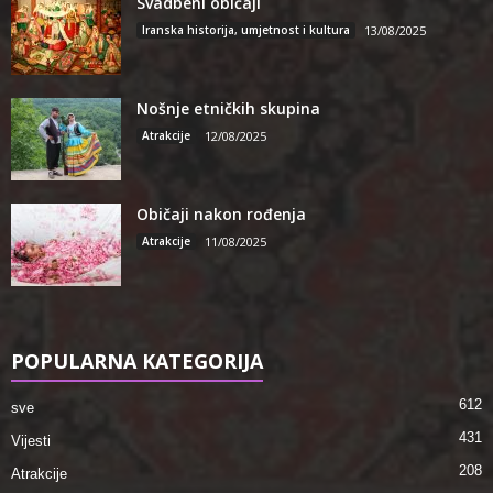
Svadbeni običaji
Iranska historija, umjetnost i kultura
13/08/2025
Nošnje etničkih skupina
Atrakcije
12/08/2025
Običaji nakon rođenja
Atrakcije
11/08/2025
POPULARNA KATEGORIJA
612
sve
431
Vijesti
208
Atrakcije