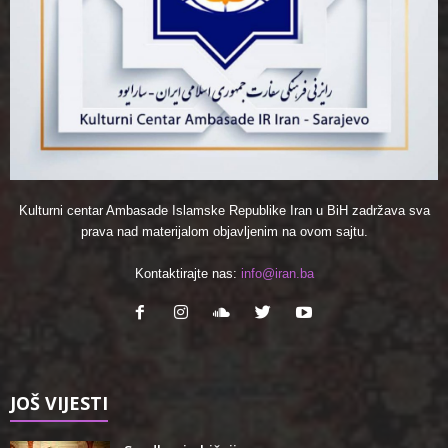
Kulturni centar Ambasade Islamske Republike Iran u BiH zadržava sva
prava nad materijalom objavljenim na ovom sajtu.
Kontaktirajte nas:
info@iran.ba
JOŠ VIJESTI