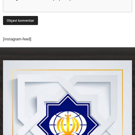
[instagram-feed]