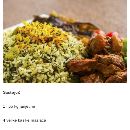
Sastojci:
1 i po kg janjetine
4 velike kašike maslaca