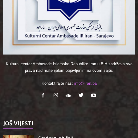
Kulturni centar Ambasade Islamske Republike Iran u BiH zadržava sva
prava nad materijalom objavljenim na ovom sajtu.
Kontaktirajte nas:
info@iran.ba
JOŠ VIJESTI
Svadbeni običaji