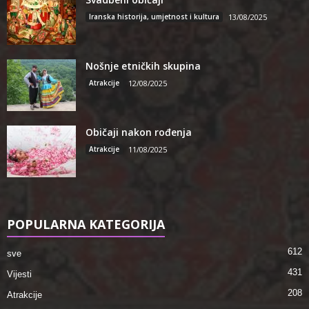
Iranska historija, umjetnost i kultura
13/08/2025
Nošnje etničkih skupina
Atrakcije
12/08/2025
Običaji nakon rođenja
Atrakcije
11/08/2025
POPULARNA KATEGORIJA
612
sve
431
Vijesti
208
Atrakcije