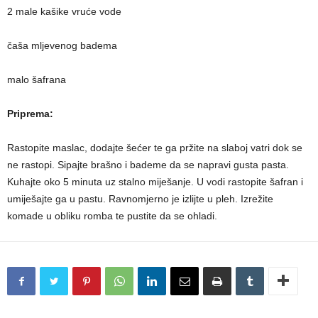
2 male kašike vruće vode
čaša mljevenog badema
malo šafrana
Priprema:
Rastopite maslac, dodajte šećer te ga pržite na slaboj vatri dok se
ne rastopi. Sipajte brašno i bademe da se napravi gusta pasta.
Kuhajte oko 5 minuta uz stalno miješanje. U vodi rastopite šafran i
umiješajte ga u pastu. Ravnomjerno je izlijte u pleh. Izrežite
komade u obliku romba te pustite da se ohladi.