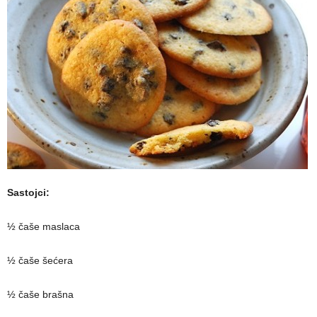
Sastojci:
½ čaše maslaca
½ čaše šećera
½ čaše brašna