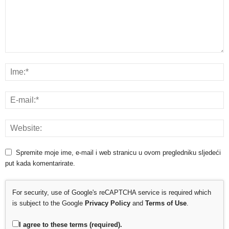
Spremite moje ime, e-mail i web stranicu u ovom pregledniku sljedeći
put kada komentarirate.
For security, use of Google's reCAPTCHA service is required which
is subject to the Google
Privacy Policy
and
Terms of Use
.
I agree to these terms (required).