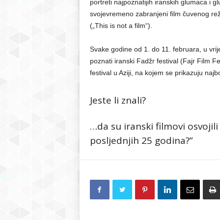
portreti najpoznatijih iranskih glumaca i g
svojevremeno zabranjeni film čuvenog reži
(„This is not a film“).
Svake godine od 1. do 11. februara, u vri
poznati iranski Fadžr festival (Fajr Film Fe
festival u Aziji, na kojem se prikazuju naj
Jeste li znali?
…da su iranski filmovi osvoj
posljednjih 25 godina?”