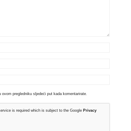
u ovom pregledniku sljedeći put kada komentarirate.
rvice is required which is subject to the Google
Privacy