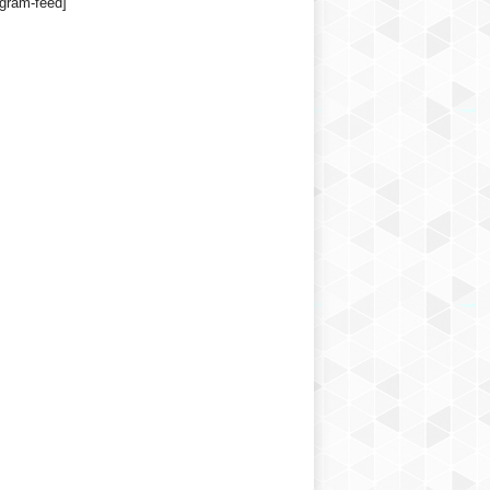
agram-feed]