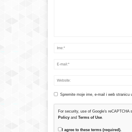
Spremite moje ime, e-mail i web stranicu 
For security, use of Google's reCAPTCHA se
Policy
and
Terms of Use
.
I agree to these terms (required).