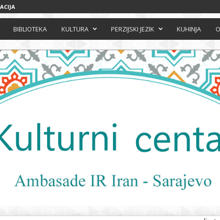
ACIJA
BIBLIOTEKA
KULTURA
PERZIJSKI JEZIK
KUHINJA
O