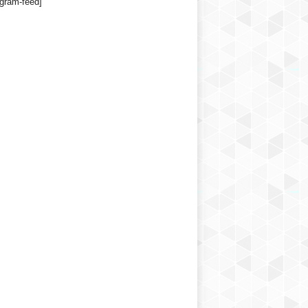
agram-feed]