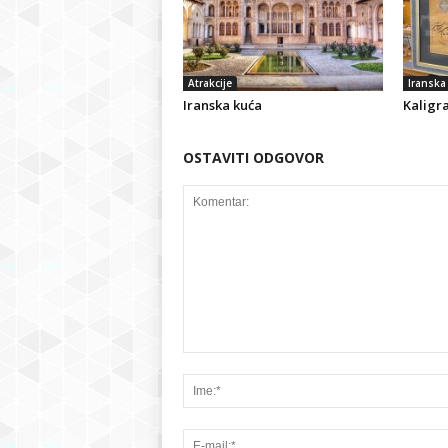
Atrakcije
Iranska 
Iranska kuća
Kaligra
OSTAVITI ODGOVOR