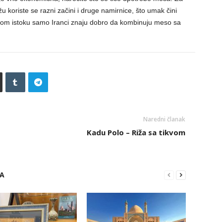
u koriste se razni začini i druge namirnice, što umak čini
iskom istoku samo Iranci znaju dobro da kombinuju meso sa
Naredni članak
Kadu Polo – Riža sa tikvom
RA