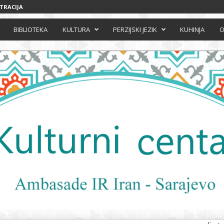
STRACIJA
BIBLIOTEKA
KULTURA
PERZIJSKI JEZIK
KUHINJA
O