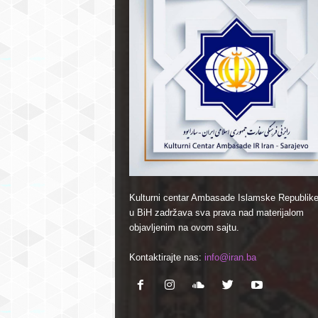
Kulturni centar Ambasade Islamske Republike
u BiH zadržava sva prava nad materijalom
objavljenim na ovom sajtu.
Kontaktirajte nas:
info@iran.ba