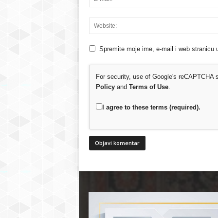
Spremite moje ime, e-mail i web stranicu 
For security, use of Google's reCAPTCHA se
Policy
and
Terms of Use
.
I agree to these terms (required).