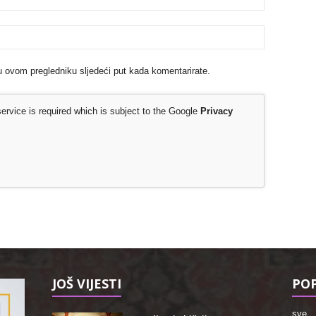
u ovom pregledniku sljedeći put kada komentarirate.
rvice is required which is subject to the Google
Privacy
JOŠ VIJESTI
POP
sve