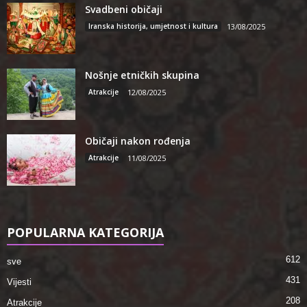
Svadbeni običaji
Iranska historija, umjetnost i kultura
13/08/2025
Nošnje etničkih skupina
Atrakcije
12/08/2025
Običaji nakon rođenja
Atrakcije
11/08/2025
POPULARNA KATEGORIJA
612
sve
431
Vijesti
208
Atrakcije