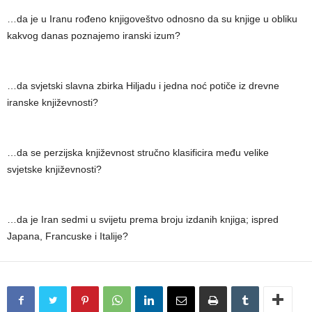
…da je u Iranu rođeno knjigoveštvo odnosno da su knjige u obliku
kakvog danas poznajemo iranski izum?
…da svjetski slavna zbirka Hiljadu i jedna noć potiče iz drevne
iranske književnosti?
…da se perzijska književnost stručno klasificira među velike
svjetske književnosti?
…da je Iran sedmi u svijetu prema broju izdanih knjiga; ispred
Japana, Francuske i Italije?