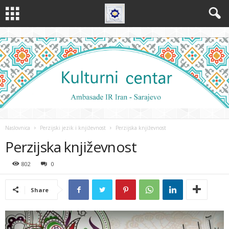
Naslovnica
Perzijski jezik i književnost
Perzijska književnost
Perzijska književnost
802
0
Share