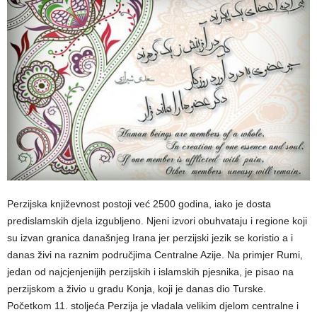
Perzijska književnost postoji već 2500 godina, iako je dosta
predislamskih djela izgubljeno. Njeni izvori obuhvataju i regione koji
su izvan granica današnjeg Irana jer perzijski jezik se koristio a i
danas živi na raznim područjima Centralne Azije. Na primjer Rumi,
jedan od najcjenjenijih perzijskih i islamskih pjesnika, je pisao na
perzijskom a živio u gradu Konja, koji je danas dio Turske.
Početkom 11. stoljeća Perzija je vladala velikim djelom centralne i