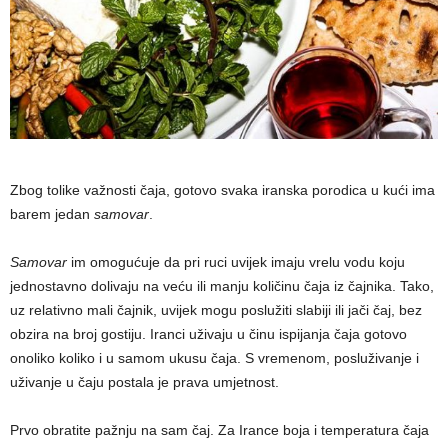
Zbog tolike važnosti čaja, gotovo svaka iranska porodica u kući ima
barem jedan
samovar
.
Samovar
im omogućuje da pri ruci uvijek imaju vrelu vodu koju
jednostavno dolivaju na veću ili manju količinu čaja iz čajnika. Tako,
uz relativno mali čajnik, uvijek mogu poslužiti slabiji ili jači čaj, bez
obzira na broj gostiju. Iranci uživaju u činu ispijanja čaja gotovo
onoliko koliko i u samom ukusu čaja. S vremenom, posluživanje i
uživanje u čaju postala je prava umjetnost.
Prvo obratite pažnju na sam čaj. Za Irance boja i temperatura čaja