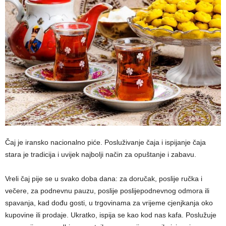
Čaj je iransko nacionalno piće. Posluživanje čaja i ispijanje čaja
stara je tradicija i uvijek najbolji način za opuštanje i zabavu.
Vreli čaj pije se u svako doba dana: za doručak, poslije ručka i
večere, za podnevnu pauzu, poslije poslijepodnevnog odmora ili
spavanja, kad dođu gosti, u trgovinama za vrijeme cjenjkanja oko
kupovine ili prodaje. Ukratko, ispija se kao kod nas kafa. Poslužuje