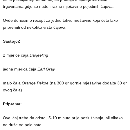
trgovinama gdje se nude i razne mješavine pojedinih čajeva.
Ovde donosimo recept za jednu takvu mešavinu koju ćete lako
pripremiti od nekoliko vrsta čajeva.
Sastojci:
2 mjerice čaja
Darjeeling
jedna mjerica čaja
Earl Gray
malo čaja
Orange Pekoe
(na 300 gr gornje mješavine dodajte 30 gr
ovog čaja)
Priprema:
Ovaj čaj treba da odstoji 5-10 minuta prije posluživanja, ali nikako
ne duže od pola sata.