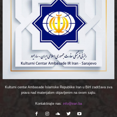
Kulturni centar Ambasade Islamske Republike Iran u BiH zadržava sva
prava nad materijalom objavljenim na ovom sajtu.
Kontaktirajte nas:
info@iran.ba