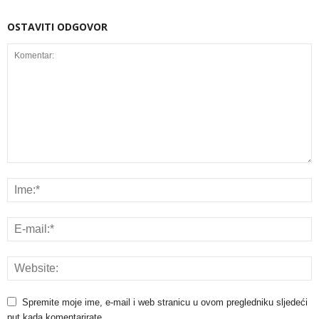
OSTAVITI ODGOVOR
Spremite moje ime, e-mail i web stranicu u ovom pregledniku sljedeći
put kada komentarirate.