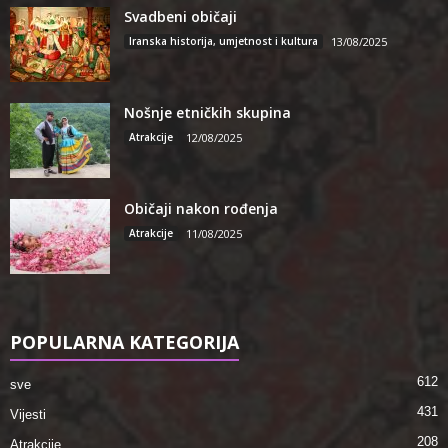
Svadbeni običaji
Iranska historija, umjetnost i kultura
13/08/2025
Nošnje etničkih skupina
Atrakcije
12/08/2025
Običaji nakon rođenja
Atrakcije
11/08/2025
POPULARNA KATEGORIJA
612
sve
431
Vijesti
208
Atrakcije