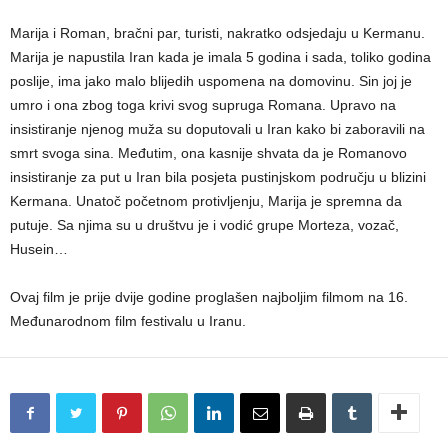
Marija i Roman, bračni par, turisti, nakratko odsjedaju u Kermanu.
Marija je napustila Iran kada je imala 5 godina i sada, toliko godina
poslije, ima jako malo blijedih uspomena na domovinu. Sin joj je
umro i ona zbog toga krivi svog supruga Romana. Upravo na
insistiranje njenog muža su doputovali u Iran kako bi zaboravili na
smrt svoga sina. Međutim, ona kasnije shvata da je Romanovo
insistiranje za put u Iran bila posjeta pustinjskom području u blizini
Kermana. Unatoč početnom protivljenju, Marija je spremna da
putuje. Sa njima su u društvu je i vodić grupe Morteza, vozač,
Husein…
Ovaj film je prije dvije godine proglašen najboljim filmom na 16.
Međunarodnom film festivalu u Iranu.