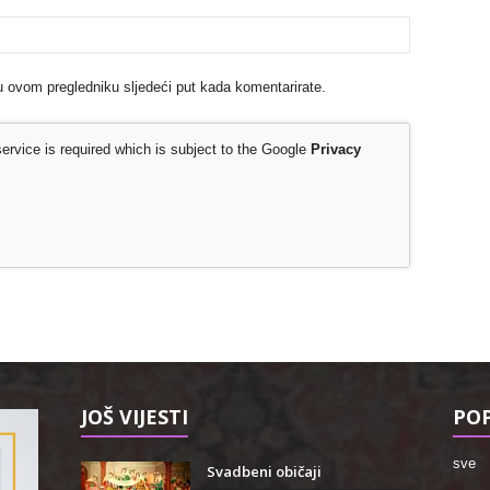
u ovom pregledniku sljedeći put kada komentarirate.
rvice is required which is subject to the Google
Privacy
JOŠ VIJESTI
POP
sve
Svadbeni običaji