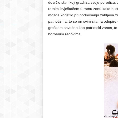
dovršio stan koji gradi za svoju porodicu
ratnim izvještačem u ratnu zonu kako bi sni
možda koristilo pri podnošenju zahtjeva z
patriotizma, te se on svim silama odupire 
greškom shvaćen kao patriotski zanos, te
borbenim redovima.