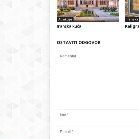
Atrakcije
Iranska 
Iranska kuća
Kaligra
OSTAVITI ODGOVOR