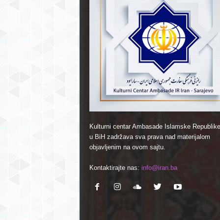
Kulturni centar Ambasade Islamske Republike
u BiH zadržava sva prava nad materijalom
objavljenim na ovom sajtu.
Kontaktirajte nas:
info@iran.ba