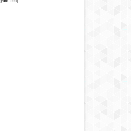
agram-feed]