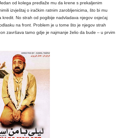
. Jedan od kolega predlaže mu da krene s prekaljenim
mili izvještaj o iračkim ratnim zarobljenicima, što bi mu
a kredit. No strah od pogibije nadvladava njegov osjećaj
odlasku na front. Problem je u tome što je njegov strah
 on završava tamo gdje je najmanje želio da bude – u prvim