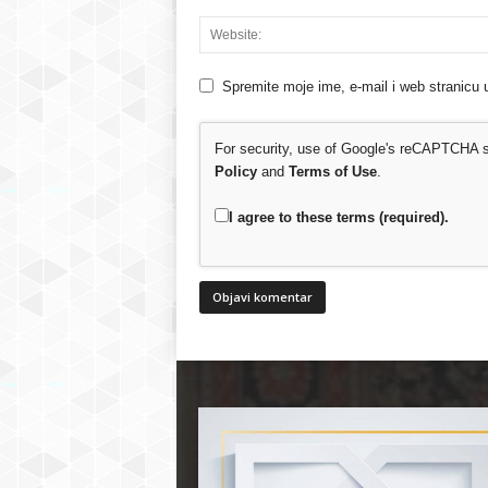
Spremite moje ime, e-mail i web stranicu 
For security, use of Google's reCAPTCHA se
Policy
and
Terms of Use
.
I agree to these terms (required).