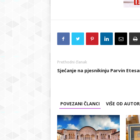
Prethodni članak
Sjećanje na pjesnikinju Parvin Etes
POVEZANI ČLANCI
VIŠE OD AUTO