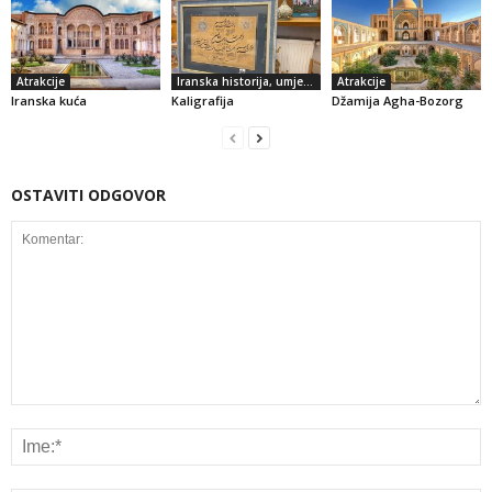
Atrakcije
Iranska historija, umjetnost i kultura
Atrakcije
Iranska kuća
Kaligrafija
Džamija Agha-Bozorg
OSTAVITI ODGOVOR