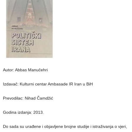
Autor: Abbas Manučehri
Izdavač: Kulturni centar Ambasade IR Iran u BiH
Prevodilac: Nihad Čamdžić
Godina izdanja: 2013.
Do sada su urađene i objavljene brojne studije i istraživanja o vjeri,