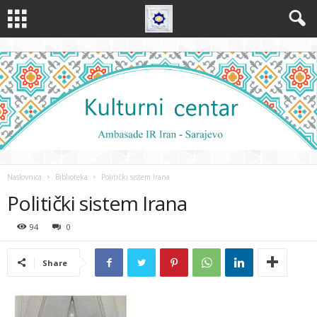
Naslovnica
Biblioteka
Politički sistem Irana
Politički sistem Irana
94
0
Share