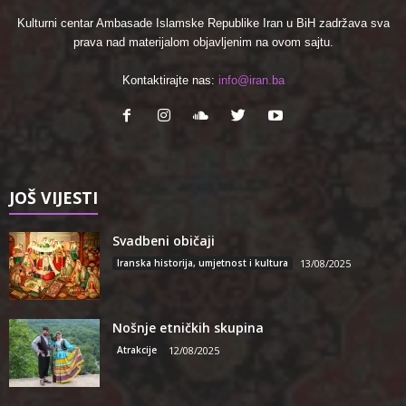
Kulturni centar Ambasade Islamske Republike Iran u BiH zadržava sva
prava nad materijalom objavljenim na ovom sajtu.
Kontaktirajte nas:
info@iran.ba
JOŠ VIJESTI
Svadbeni običaji
Iranska historija, umjetnost i kultura
13/08/2025
Nošnje etničkih skupina
Atrakcije
12/08/2025