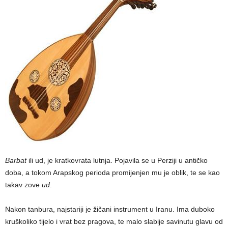
Barbat
ili ud, je kratkovrata lutnja. Pojavila se u Perziji u antičko
doba, a tokom Arapskog perioda promijenjen mu je oblik, te se kao
takav zove
ud
.
Nakon tanbura, najstariji je žičani instrument u Iranu. Ima duboko
kruškoliko tijelo i vrat bez pragova, te malo slabije savinutu glavu od