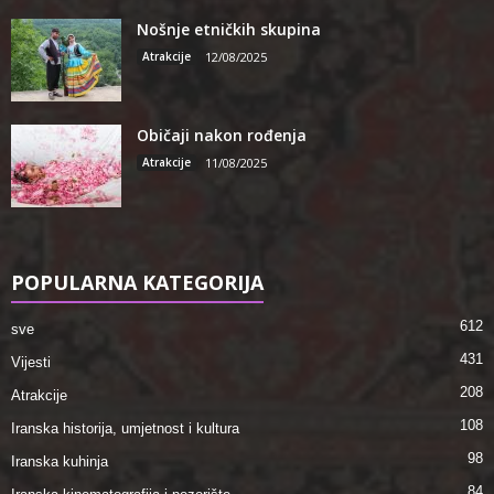
Nošnje etničkih skupina
Atrakcije
12/08/2025
Običaji nakon rođenja
Atrakcije
11/08/2025
POPULARNA KATEGORIJA
612
sve
431
Vijesti
208
Atrakcije
108
Iranska historija, umjetnost i kultura
98
Iranska kuhinja
84