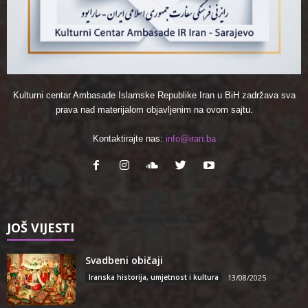
Kulturni centar Ambasade Islamske Republike Iran u BiH zadržava sva
prava nad materijalom objavljenim na ovom sajtu.
Kontaktirajte nas:
info@iran.ba
JOŠ VIJESTI
Svadbeni običaji
Iranska historija, umjetnost i kultura
13/08/2025