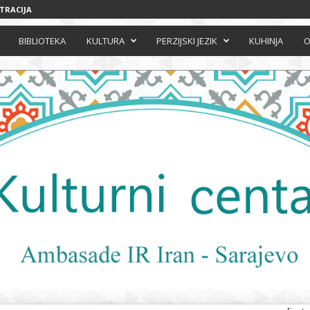
STRACIJA
BIBLIOTEKA
KULTURA
PERZIJSKI JEZIK
KUHINJA
O