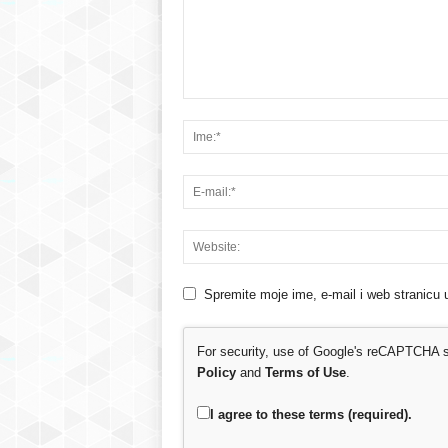
Spremite moje ime, e-mail i web stranicu 
For security, use of Google's reCAPTCHA se
Policy
and
Terms of Use
.
I agree to these terms (required).