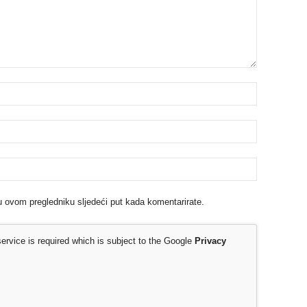
u ovom pregledniku sljedeći put kada komentarirate.
rvice is required which is subject to the Google
Privacy