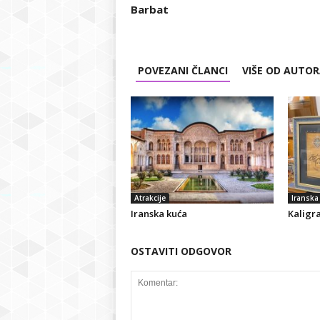
Barbat
POVEZANI ČLANCI
VIŠE OD AUTO
Atrakcije
Iranska 
Iranska kuća
Kaligra
OSTAVITI ODGOVOR