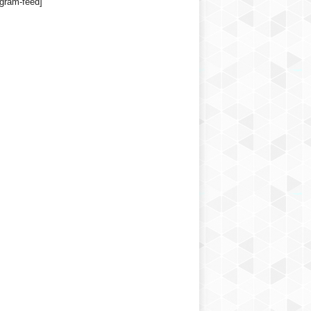
agram-feed]