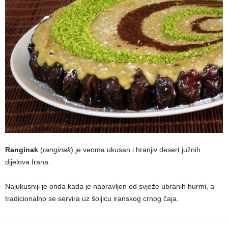
Ranginak
(
rangīnak
) je veoma ukusan i hranjiv desert južnih
dijelova Irana.
Najukusniji je onda kada je napravljen od svježe ubranih hurmi, a
tradicionalno se servira uz šoljicu iranskog crnog čaja.