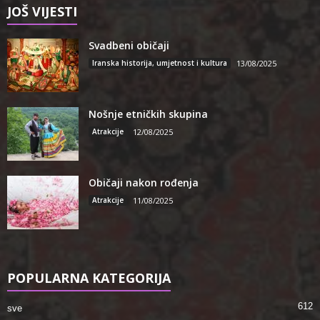
JOŠ VIJESTI
Svadbeni običaji
Iranska historija, umjetnost i kultura
13/08/2025
Nošnje etničkih skupina
Atrakcije
12/08/2025
Običaji nakon rođenja
Atrakcije
11/08/2025
POPULARNA KATEGORIJA
612
sve