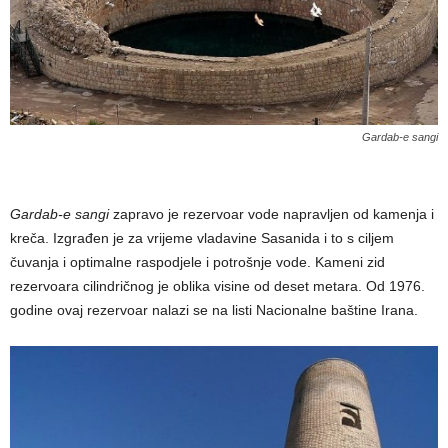
Gardab-e sangi
Gardab-e sangi
zapravo je rezervoar vode napravljen od kamenja i
kreča. Izgrađen je za vrijeme vladavine Sasanida i to s ciljem
čuvanja i optimalne raspodjele i potrošnje vode. Kameni zid
rezervoara cilindričnog je oblika visine od deset metara. Od 1976.
godine ovaj rezervoar nalazi se na listi Nacionalne baštine Irana.