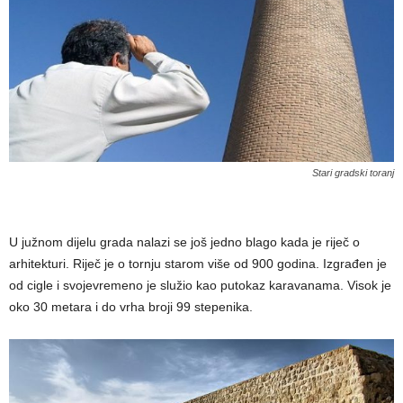
Stari gradski toranj
U južnom dijelu grada nalazi se još jedno blago kada je riječ o
arhitekturi. Riječ je o tornju starom više od 900 godina. Izgrađen je
od cigle i svojevremeno je služio kao putokaz karavanama. Visok je
oko 30 metara i do vrha broji 99 stepenika.