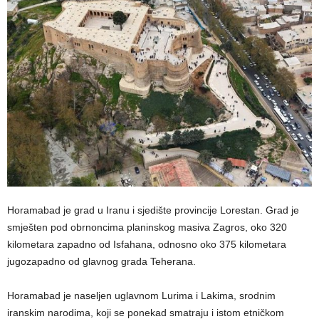
Horamabad je grad u Iranu i sjedište provincije Lorestan. Grad je
smješten pod obrnoncima planinskog masiva Zagros, oko 320
kilometara zapadno od Isfahana, odnosno oko 375 kilometara
jugozapadno od glavnog grada Teherana.
Horamabad je naseljen uglavnom Lurima i Lakima, srodnim
iranskim narodima, koji se ponekad smatraju i istom etničkom