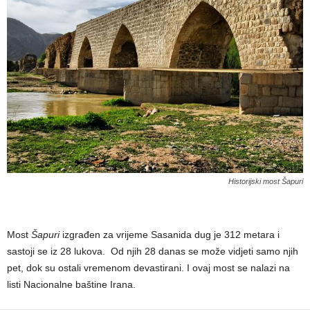
Historijski most Šapuri
Most
Šapuri
izgrađen za vrijeme Sasanida dug je 312 metara i
sastoji se iz 28 lukova. Od njih 28 danas se može vidjeti samo njih
pet, dok su ostali vremenom devastirani. I ovaj most se nalazi na
listi Nacionalne baštine Irana.