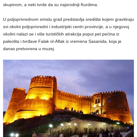
skupinom, a neki tvrde da su najsrodniji Kurdima.
U poljoprivrednom smislu grad predstavlja središte kojem gravitiraju
svi okolni poljoprivredni i industrijski centri provincije, a u njegovoj
okolini nalazi se i više turističkih atrakcija poput pet pećina iz
paleolita i tvrđave Falak ol-Aflak iz vremena Sasanida, koja je
danas pretvorena u muzej.