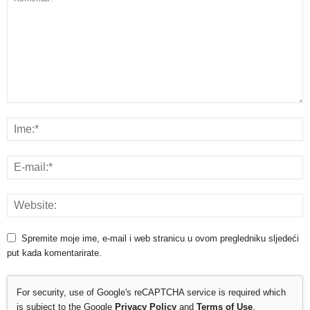
Spremite moje ime, e-mail i web stranicu u ovom pregledniku sljedeći
put kada komentarirate.
For security, use of Google's reCAPTCHA service is required which
is subject to the Google
Privacy Policy
and
Terms of Use
.