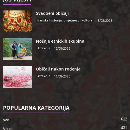
Svadbeni običaji
Iranska historija, umjetnost i kultura
13/08/2025
Nošnje etničkih skupina
Atrakcije
12/08/2025
Običaji nakon rođenja
Atrakcije
11/08/2025
POPULARNA KATEGORIJA
612
sve
431
Vijesti