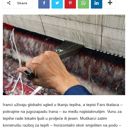
Share
Iranci uživaju globalni ugled u tkanju tepiha, a tepisi Fars tkalaca –
pokrajine na jugozapadu Irana – su među najistaknutijim. Vunu za
tepihe rade lokalni ljudi u proljeće ili jesen. Muškarci zatim
konstruišu razboj za tepih – horizontalni okvir smješten na podu –