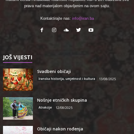
prava nad materijalom objavljenim na ovom sajtu.
Kontaktirajte nas:
info@iran.ba
JOŠ VIJESTI
Svadbeni običaji
Iranska historija, umjetnost i kultura
13/08/2025
Nošnje etničkih skupina
Atrakcije
12/08/2025
Običaji nakon rođenja