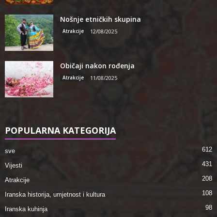
Nošnje etničkih skupina
Atrakcije
12/08/2025
Običaji nakon rođenja
Atrakcije
11/08/2025
POPULARNA KATEGORIJA
612
sve
431
Vijesti
208
Atrakcije
108
Iranska historija, umjetnost i kultura
98
Iranska kuhinja