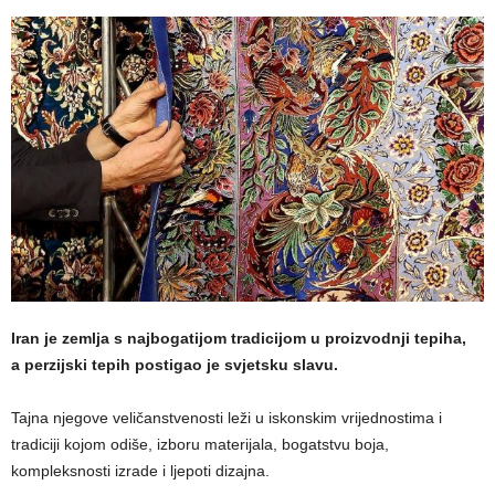
Iran je zemlja s najbogatijom tradicijom u proizvodnji tepiha,
a perzijski tepih postigao je svjetsku slavu.
Tajna njegove veličanstvenosti leži u iskonskim vrijednostima i
tradiciji kojom odiše, izboru materijala, bogatstvu boja,
kompleksnosti izrade i ljepoti dizajna.