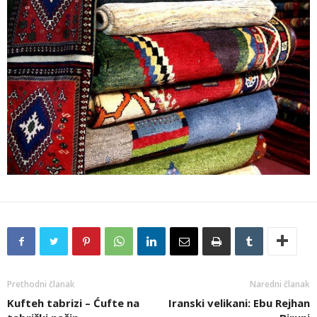
Prethodni članak
Naredni članak
Kufteh tabrizi – Ćufte na
Iranski velikani: Ebu Rejhan