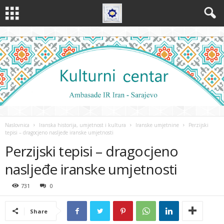
Naslovnica
Iranska historija, umjetnost i kultura
Iranske umjetnine
Perzijski
tepisi – dragocjeno nasljeđe iranske umjetnosti
Perzijski tepisi – dragocjeno
nasljeđe iranske umjetnosti
731
0
Share