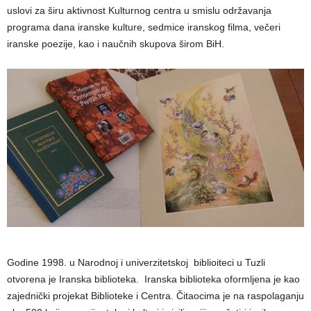
uslovi za širu aktivnost Kulturnog centra u smislu održavanja
programa dana iranske kulture, sedmice iranskog filma, večeri
iranske poezije, kao i naučnih skupova širom BiH.
Godine 1998. u Narodnoj i univerzitetskoj biblioiteci u Tuzli
otvorena je Iranska biblioteka. Iranska biblioteka oformljena je kao
zajednički projekat Biblioteke i Centra. Čitaocima je na raspolaganju