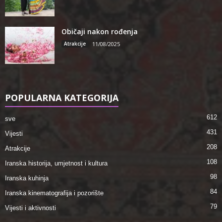
Običaji nakon rođenja
Atrakcije
11/08/2025
POPULARNA KATEGORIJA
612
sve
431
Vijesti
208
Atrakcije
108
Iranska historija, umjetnost i kultura
98
Iranska kuhinja
84
Iranska kinematografija i pozorište
79
Vijesti i aktivnosti