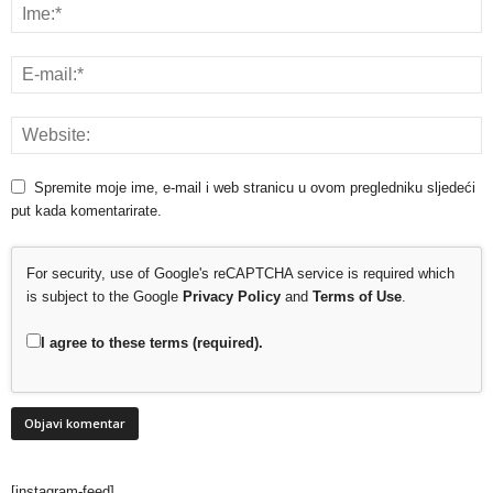
Spremite moje ime, e-mail i web stranicu u ovom pregledniku sljedeći
put kada komentarirate.
For security, use of Google's reCAPTCHA service is required which
is subject to the Google
Privacy Policy
and
Terms of Use
.
I agree to these terms (required).
[instagram-feed]