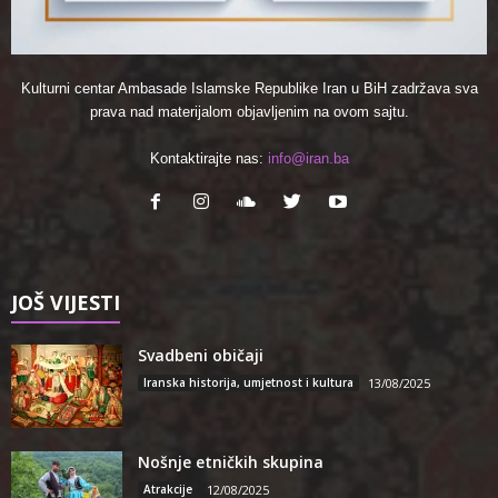
Kulturni centar Ambasade Islamske Republike Iran u BiH zadržava sva
prava nad materijalom objavljenim na ovom sajtu.
Kontaktirajte nas:
info@iran.ba
JOŠ VIJESTI
Svadbeni običaji
Iranska historija, umjetnost i kultura
13/08/2025
Nošnje etničkih skupina
Atrakcije
12/08/2025