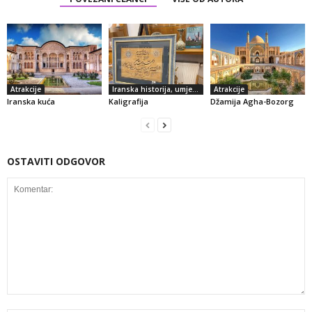
Atrakcije
Iranska historija, umjetnost i kultura
Atrakcije
Iranska kuća
Kaligrafija
Džamija Agha-Bozorg
OSTAVITI ODGOVOR