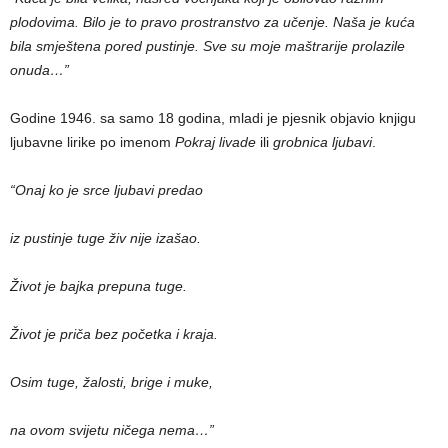
plodovima. Bilo je to pravo prostranstvo za učenje. Naša je kuća
bila smještena pored pustinje. Sve su moje maštrarije prolazile
onuda…”
Godine 1946. sa samo 18 godina, mladi je pjesnik objavio knjigu
ljubavne lirike po imenom
Pokraj livade
ili
grobnica ljubavi
.
“Onaj ko je srce ljubavi predao
iz pustinje tuge živ nije izašao.
Život je bajka prepuna tuge.
Život je priča bez početka i kraja.
Osim tuge, žalosti, brige i muke,
na ovom svijetu ničega nema…”