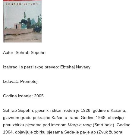
Autor: Sohrab Sepehri
Izabrao i s perzijskog preveo: Ebtehaj Navaey
Izdavač. Prometej
Godina izdanja: 2005.
Sohrab Sepehri, pjesnik i slikar, rođen je 1928. godine u Kašanu,
glavnom gradu pokrajine Kašan u Iranu. Godine 1948. objavljuje
prvu zbirku pjesama pod imenom
Marg-e rang
(Smrt boje). Godine
1964. objavljuje zbirku pjesama Seda-je pa-je ab (Zvuk žubora