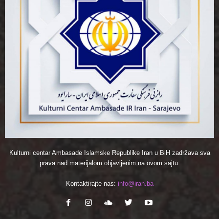
Kulturni centar Ambasade Islamske Republike Iran u BiH zadržava sva
prava nad materijalom objavljenim na ovom sajtu.
Kontaktirajte nas:
info@iran.ba