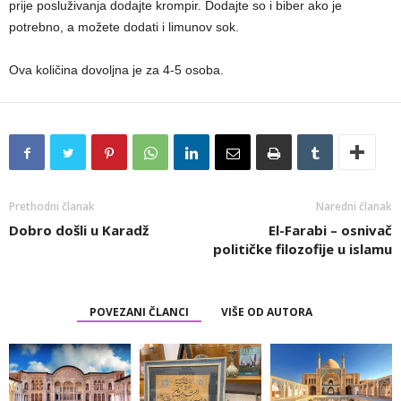
prije posluživanja dodajte krompir. Dodajte so i biber ako je
potrebno, a možete dodati i limunov sok.
Ova količina dovoljna je za 4-5 osoba.
Prethodni članak
Naredni članak
Dobro došli u Karadž
El-Farabi – osnivač
političke filozofije u islamu
POVEZANI ČLANCI
VIŠE OD AUTORA