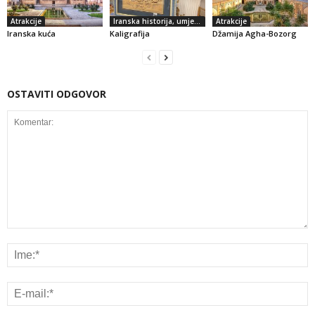
Atrakcije
Iranska historija, umjetnost i kultura
Atrakcije
Iranska kuća
Kaligrafija
Džamija Agha-Bozorg
OSTAVITI ODGOVOR