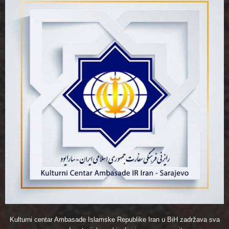
Kulturni centar Ambasade Islamske Republike Iran u BiH zadržava sva