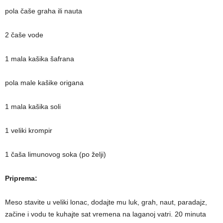
pola čaše graha ili nauta
2 čaše vode
1 mala kašika šafrana
pola male kašike origana
1 mala kašika soli
1 veliki krompir
1 čaša limunovog soka (po želji)
Priprema:
Meso stavite u veliki lonac, dodajte mu luk, grah, naut, paradajz,
začine i vodu te kuhajte sat vremena na laganoj vatri. 20 minuta