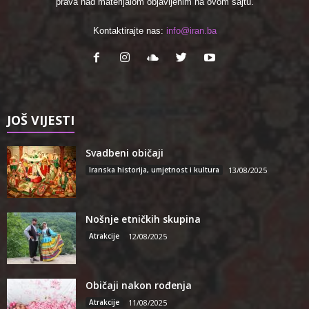
prava nad materijalom objavljenim na ovom sajtu.
Kontaktirajte nas:
info@iran.ba
JOŠ VIJESTI
Svadbeni običaji
Iranska historija, umjetnost i kultura
13/08/2025
Nošnje etničkih skupina
Atrakcije
12/08/2025
Običaji nakon rođenja
Atrakcije
11/08/2025