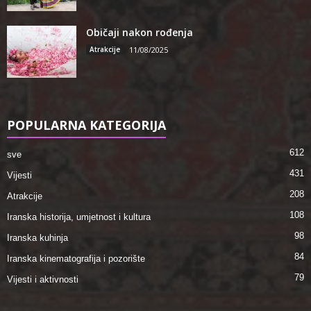
Običaji nakon rođenja
Atrakcije
11/08/2025
POPULARNA KATEGORIJA
612
sve
431
Vijesti
208
Atrakcije
108
Iranska historija, umjetnost i kultura
98
Iranska kuhinja
84
Iranska kinematografija i pozorište
79
Vijesti i aktivnosti