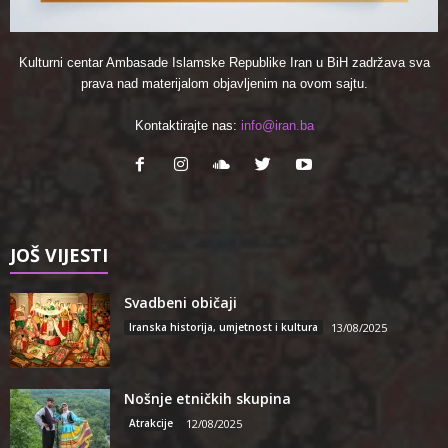
Kulturni centar Ambasade Islamske Republike Iran u BiH zadržava sva
prava nad materijalom objavljenim na ovom sajtu.
Kontaktirajte nas:
info@iran.ba
JOŠ VIJESTI
Svadbeni običaji
Iranska historija, umjetnost i kultura
13/08/2025
Nošnje etničkih skupina
Atrakcije
12/08/2025