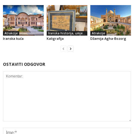
Atrakcije
Iranska historija, umjetnost i kultura
Atrakcije
Iranska kuća
Kaligrafija
Džamija Agha-Bozorg
OSTAVITI ODGOVOR