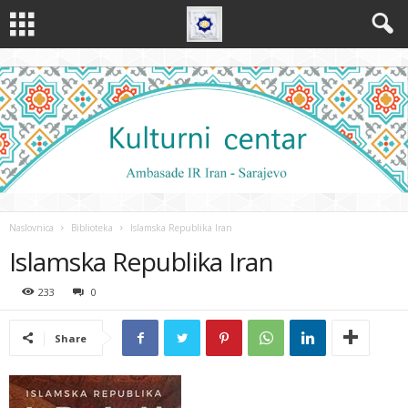
Naslovnica
Biblioteka
Islamska Republika Iran
Islamska Republika Iran
233
0
Share