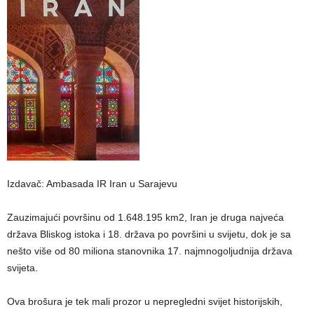
Izdavač: Ambasada IR Iran u Sarajevu
Zauzimajući površinu od 1.648.195 km2, Iran je druga najveća
država Bliskog istoka i 18. država po površini u svijetu, dok je sa
nešto više od 80 miliona stanovnika 17. najmnogoljudnija država
svijeta.
Ova brošura je tek mali prozor u nepregledni svijet historijskih,