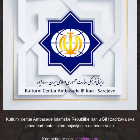
Kulturni centar Ambasade Islamske Republike Iran u BiH zadržava sva
prava nad materijalom objavljenim na ovom sajtu.
Kontaktirajte nas:
info@iran.ba